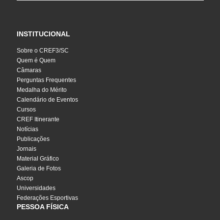
INSTITUCIONAL
Sobre o CREF3/SC
Quem é Quem
Câmaras
Perguntas Frequentes
Medalha do Mérito
Calendário de Eventos
Cursos
CREF Itinerante
Notícias
Publicações
Jornais
Material Gráfico
Galeria de Fotos
Ascop
Universidades
Federações Esportivas
PESSOA FÍSICA