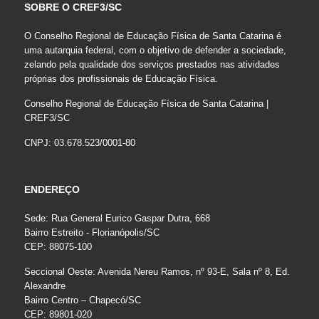
SOBRE O CREF3/SC
O Conselho Regional de Educação Física de Santa Catarina é
uma autarquia federal, com o objetivo de defender a sociedade,
zelando pela qualidade dos serviços prestados nas atividades
próprias dos profissionais de Educação Física.
Conselho Regional de Educação Física de Santa Catarina |
CREF3/SC
CNPJ: 03.678.523/0001-80
ENDEREÇO
Sede: Rua General Eurico Gaspar Dutra, 668
Bairro Estreito - Florianópolis/SC
CEP: 88075-100
Seccional Oeste: Avenida Nereu Ramos, nº 93-E, Sala nº 8, Ed.
Alexandre
Bairro Centro – Chapecó/SC
CEP: 89801-020