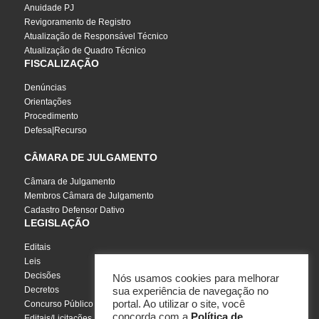
Anuidade PJ
Revigoramento de Registro
Atualização de Responsável Técnico
Atualização de Quadro Técnico
FISCALIZAÇÃO
Denúncias
Orientações
Procedimento
Defesa|Recurso
CÂMARA DE JULGAMENTO
Câmara de Julgamento
Membros Câmara de Julgamento
Cadastro Defensor Dativo
LEGISLAÇÃO
Editais
Leis
Decisões
Nós usamos cookies para melhorar
Decretos
sua experiência de navegação no
portal. Ao utilizar o site, você
Concurso Público
concorda com a
Política de
Editais/Licitações