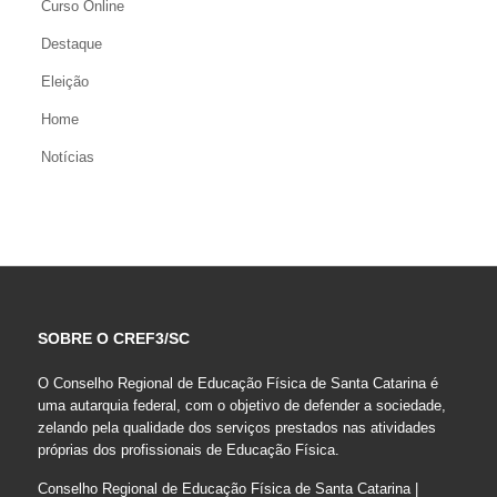
Curso Online
Destaque
Eleição
Home
Notícias
SOBRE O CREF3/SC
O Conselho Regional de Educação Física de Santa Catarina é
uma autarquia federal, com o objetivo de defender a sociedade,
zelando pela qualidade dos serviços prestados nas atividades
próprias dos profissionais de Educação Física.
Conselho Regional de Educação Física de Santa Catarina |