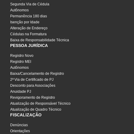
Segunda Via de Cédula
Autônomos
Permanência 180 dias
Isenção por Idade
Alteração de Endereço
Cédulas na Formatura
Baixa de Responsabilidade Técnica
PESSOA JURÍDICA
Registro Novo
Registro MEI
Autônomos
Baixa/Cancelamento de Registro
2ª Via de Certificado de PJ
Desconto para Associações
Anuidade PJ
Revigoramento de Registro
Atualização de Responsável Técnico
Atualização de Quadro Técnico
FISCALIZAÇÃO
Denúncias
Orientações