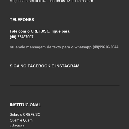
Segunda a sexta-feira, das 9h às 13 e 14h às 17h
TELEFONES
Fale com o CREF3/SC, ligue para
(48) 33487007
ou envie mensagem de texto para o whatsapp (48)99616-2644
SIGA NO FACEBOOK E INSTAGRAM
INSTITUCIONAL
Sobre o CREF3/SC
Quem é Quem
Câmaras