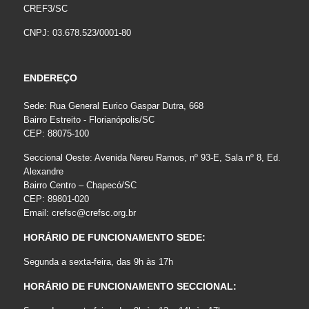
CREF3/SC
CNPJ: 03.678.523/0001-80
ENDEREÇO
Sede: Rua General Eurico Gaspar Dutra, 668
Bairro Estreito - Florianópolis/SC
CEP: 88075-100
Seccional Oeste: Avenida Nereu Ramos, nº 93-E, Sala nº 8, Ed.
Alexandre
Bairro Centro – Chapecó/SC
CEP: 89801-020
Email:
crefsc@crefsc.org.br
HORÁRIO DE FUNCIONAMENTO SEDE:
Segunda a sexta-feira, das 9h às 17h
HORÁRIO DE FUNCIONAMENTO SECCIONAL: