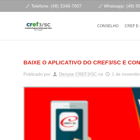
Telefone: (48) 3348-7007
Whatsapp: (48) 9
CONSELHO
CREF E
BAIXE O APLICATIVO DO CREF3/SC E CO
Publicado por
Denyse CREF3/SC
na
1 de novembr