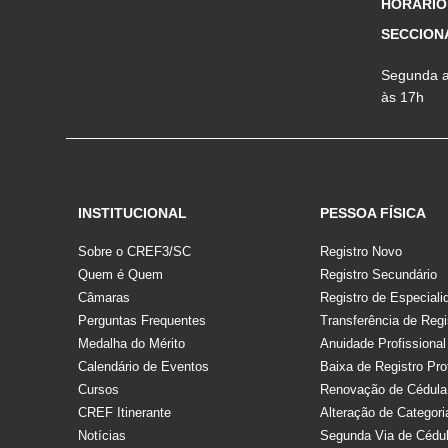
HORÁRIO
SECCION
Segunda a 
às 17h
INSTITUCIONAL
PESSOA FÍSICA
Sobre o CREF3/SC
Registro Novo
Quem é Quem
Registro Secundário
Câmaras
Registro de Especiali
Perguntas Frequentes
Transferência de Regi
Medalha do Mérito
Anuidade Profissional
Calendário de Eventos
Baixa de Registro Pro
Cursos
Renovação de Cédula
CREF Itinerante
Alteração de Categori
Notícias
Segunda Via de Cédu