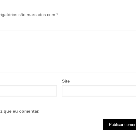
igatórios são marcados com
*
Site
z que eu comentar.