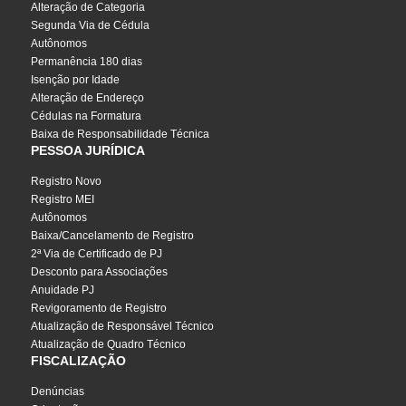
Alteração de Categoria
Segunda Via de Cédula
Autônomos
Permanência 180 dias
Isenção por Idade
Alteração de Endereço
Cédulas na Formatura
Baixa de Responsabilidade Técnica
PESSOA JURÍDICA
Registro Novo
Registro MEI
Autônomos
Baixa/Cancelamento de Registro
2ª Via de Certificado de PJ
Desconto para Associações
Anuidade PJ
Revigoramento de Registro
Atualização de Responsável Técnico
Atualização de Quadro Técnico
FISCALIZAÇÃO
Denúncias