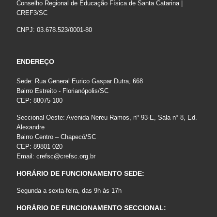
Conselho Regional de Educação Física de Santa Catarina |
CREF3/SC
CNPJ: 03.678.523/0001-80
ENDEREÇO
Sede: Rua General Eurico Gaspar Dutra, 668
Bairro Estreito - Florianópolis/SC
CEP: 88075-100
Seccional Oeste: Avenida Nereu Ramos, nº 93-E, Sala nº 8, Ed.
Alexandre
Bairro Centro – Chapecó/SC
CEP: 89801-020
Email:
crefsc@crefsc.org.br
HORÁRIO DE FUNCIONAMENTO SEDE:
Segunda a sexta-feira, das 9h às 17h
HORÁRIO DE FUNCIONAMENTO SECCIONAL: