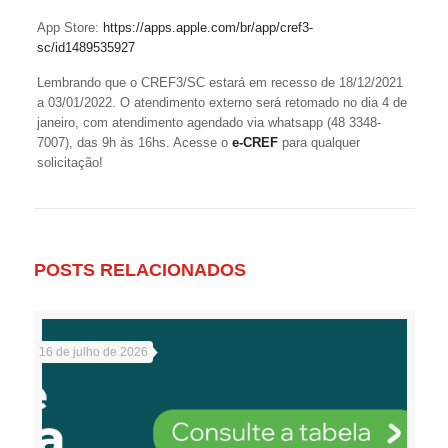
App Store:
https://apps.apple.com/br/app/cref3-
sc/id1489535927
Lembrando que o CREF3/SC estará em recesso de 18/12/2021
a 03/01/2022. O atendimento externo será retomado no dia 4 de
janeiro, com atendimento agendado via whatsapp (48 3348-
7007), das 9h às 16hs. Acesse o
e-CREF
para qualquer
solicitação!
POSTS RELACIONADOS
16 de julho de 2026