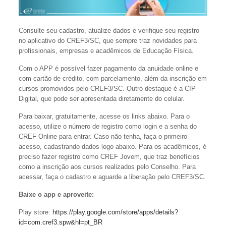
Consulte seu cadastro, atualize dados e verifique seu registro
no aplicativo do CREF3/SC, que sempre traz novidades para
profissionais, empresas e acadêmicos de Educação Física.
Com o APP é possível fazer pagamento da anuidade online e
com cartão de crédito, com parcelamento, além da inscrição em
cursos promovidos pelo CREF3/SC. Outro destaque é a CIP
Digital, que pode ser apresentada diretamente do celular.
Para baixar, gratuitamente, acesse os links abaixo. Para o
acesso, utilize o número de registro como login e a senha do
CREF Online para entrar. Caso não tenha, faça o primeiro
acesso, cadastrando dados logo abaixo. Para os acadêmicos, é
preciso fazer registro como CREF Jovem, que traz benefícios
como a inscrição aos cursos realizados pelo Conselho. Para
acessar, faça o cadastro e aguarde a liberação pelo CREF3/SC.
Baixe o app e aproveite:
Play store:
https://play.google.com/store/apps/details?
id=com.cref3.spw&hl=pt_BR