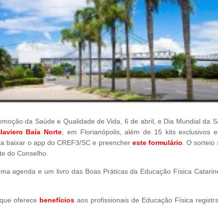
moção da Saúde e Qualidade de Vida, 6 de abril, e Dia Mundial da S
laviero Baía Norte
, em Florianópolis, além de 15 kits exclusivos e
basta baixar o app do CREF3/SC e preencher
este formulário
. O sorteio
ite do Conselho.
ma agenda e um livro das Boas Práticas da Educação Física Catarin
a que oferece
benefícios
aos profissionais de Educação Física registr