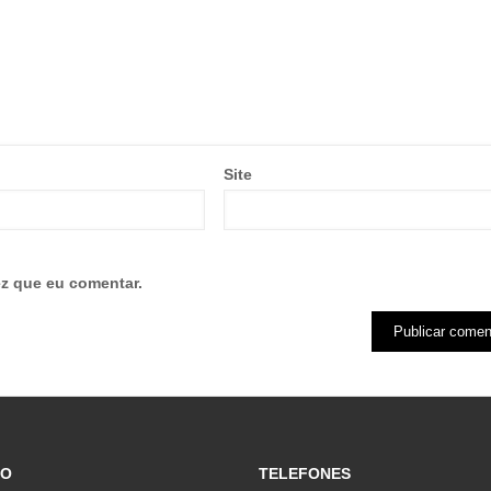
Site
z que eu comentar.
ÇO
TELEFONES