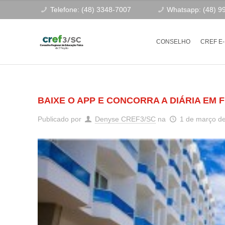
Telefone: (48) 3348-7007
Whatsapp: (48) 9
CONSELHO
CREF E
BAIXE O APP E CONCORRA A DIÁRIA EM 
Publicado por
Denyse CREF3/SC
na
1 de março d