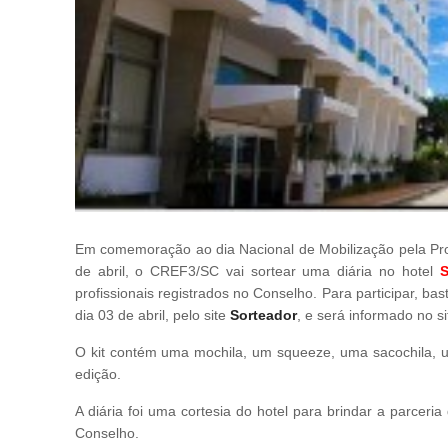
Em comemoração ao dia Nacional de Mobilização pela Pro
de abril, o CREF3/SC vai sortear uma diária no hotel
S
profissionais registrados no Conselho. Para participar, 
dia 03 de abril, pelo site
Sorteador
, e será informado no s
O kit contém uma mochila, um squeeze, uma sacochila, u
edição.
A diária foi uma cortesia do hotel para brindar a parceri
Conselho.