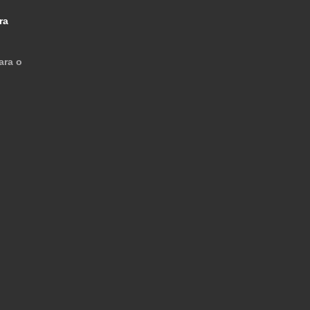
ra
ara o