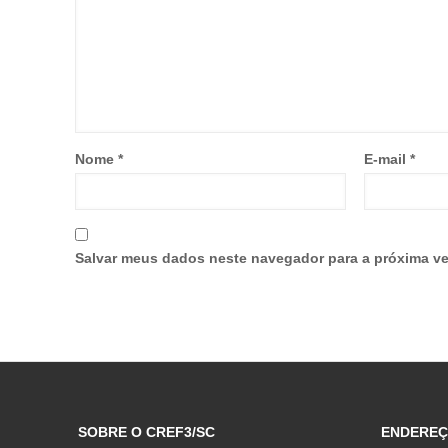
Nome
*
E-mail
*
Salvar meus dados neste navegador para a próxima ve
SOBRE O CREF3/SC
ENDERE