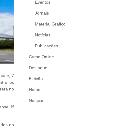
Eventos
Jornais
Material Gráfico
Notícias
Publicações
Curso Online
Destaque
aúde, 7
Eleição
ntre os
 será no
Home
Notícias
ense 1ª
ados no