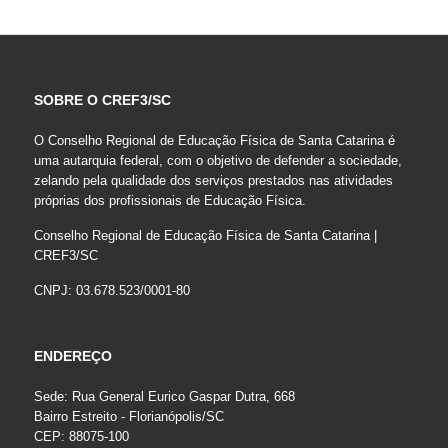
SOBRE O CREF3/SC
O Conselho Regional de Educação Física de Santa Catarina é
uma autarquia federal, com o objetivo de defender a sociedade,
zelando pela qualidade dos serviços prestados nas atividades
próprias dos profissionais de Educação Física.
Conselho Regional de Educação Física de Santa Catarina |
CREF3/SC
CNPJ: 03.678.523/0001-80
ENDEREÇO
Sede: Rua General Eurico Gaspar Dutra, 668
Bairro Estreito - Florianópolis/SC
CEP: 88075-100