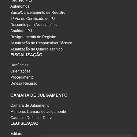
Registro MEI
Autônomos
Baixa/Cancelamento de Registro
2ª Via de Certificado de PJ
Desconto para Associações
Anuidade PJ
Revigoramento de Registro
Atualização de Responsável Técnico
Atualização de Quadro Técnico
FISCALIZAÇÃO
Denúncias
Orientações
Procedimento
Defesa|Recurso
CÂMARA DE JULGAMENTO
Câmara de Julgamento
Membros Câmara de Julgamento
Cadastro Defensor Dativo
LEGISLAÇÃO
Editais