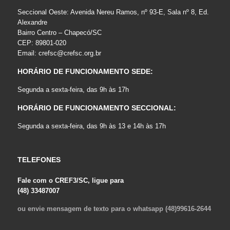
Seccional Oeste: Avenida Nereu Ramos, nº 93-E, Sala nº 8, Ed.
Alexandre
Bairro Centro – Chapecó/SC
CEP: 89801-020
Email:
crefsc@crefsc.org.br
HORÁRIO DE FUNCIONAMENTO SEDE:
Segunda a sexta-feira, das 9h às 17h
HORÁRIO DE FUNCIONAMENTO SECCIONAL:
Segunda a sexta-feira, das 9h às 13 e 14h às 17h
TELEFONES
Fale com o CREF3/SC, ligue para
(48) 33487007
ou envie mensagem de texto para o whatsapp (48)99616-2644