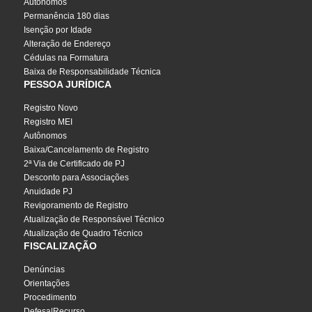
Autônomos
Permanência 180 dias
Isenção por Idade
Alteração de Endereço
Cédulas na Formatura
Baixa de Responsabilidade Técnica
PESSOA JURÍDICA
Registro Novo
Registro MEI
Autônomos
Baixa/Cancelamento de Registro
2ª Via de Certificado de PJ
Desconto para Associações
Anuidade PJ
Revigoramento de Registro
Atualização de Responsável Técnico
Atualização de Quadro Técnico
FISCALIZAÇÃO
Denúncias
Orientações
Procedimento
Defesa|Recurso