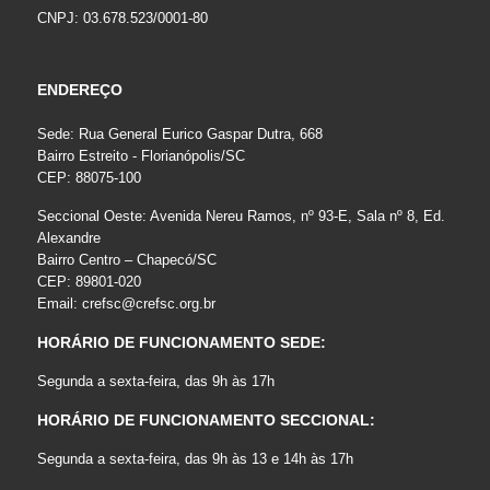
CNPJ: 03.678.523/0001-80
ENDEREÇO
Sede: Rua General Eurico Gaspar Dutra, 668
Bairro Estreito - Florianópolis/SC
CEP: 88075-100
Seccional Oeste: Avenida Nereu Ramos, nº 93-E, Sala nº 8, Ed.
Alexandre
Bairro Centro – Chapecó/SC
CEP: 89801-020
Email:
crefsc@crefsc.org.br
HORÁRIO DE FUNCIONAMENTO SEDE:
Segunda a sexta-feira, das 9h às 17h
HORÁRIO DE FUNCIONAMENTO SECCIONAL:
Segunda a sexta-feira, das 9h às 13 e 14h às 17h