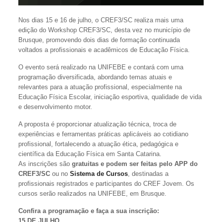
Nos dias 15 e 16 de julho, o CREF3/SC realiza mais uma
edição do Workshop CREF3/SC, desta vez no município de
Brusque, promovendo dois dias de formação continuada
voltados a profissionais e acadêmicos de Educação Física.
O evento será realizado na UNIFEBE e contará com uma
programação diversificada, abordando temas atuais e
relevantes para a atuação profissional, especialmente na
Educação Física Escolar, iniciação esportiva, qualidade de vida
e desenvolvimento motor.
A proposta é proporcionar atualização técnica, troca de
experiências e ferramentas práticas aplicáveis ao cotidiano
profissional, fortalecendo a atuação ética, pedagógica e
científica da Educação Física em Santa Catarina.
As inscrições são
gratuitas e podem ser feitas pelo APP do
CREF3/SC
ou no
Sistema de Cursos
, destinadas a
profissionais registrados e participantes do CREF Jovem. Os
cursos serão realizados na UNIFEBE, em Brusque.
Confira a programação e faça a sua inscrição:
15 DE JULHO