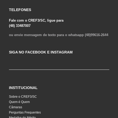
TELEFONES
Fale com o CREF3/SC, ligue para
(48) 33487007
ou envie mensagem de texto para o whatsapp (48)99616-2644
SIGA NO FACEBOOK E INSTAGRAM
INSTITUCIONAL
Sobre o CREF3/SC
Quem é Quem
Câmaras
Perguntas Frequentes
Medalha do Mérito