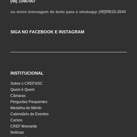
(48) 33487007
ou envie mensagem de texto para o whatsapp (48)99616-2644
SIGA NO FACEBOOK E INSTAGRAM
INSTITUCIONAL
Sobre o CREF3/SC
Quem é Quem
Câmaras
Perguntas Frequentes
Medalha do Mérito
Calendário de Eventos
Cursos
CREF Itinerante
Notícias