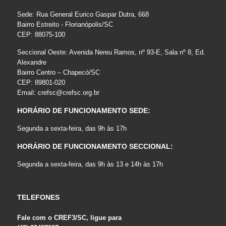
Sede: Rua General Eurico Gaspar Dutra, 668
Bairro Estreito - Florianópolis/SC
CEP: 88075-100
Seccional Oeste: Avenida Nereu Ramos, nº 93-E, Sala nº 8, Ed.
Alexandre
Bairro Centro – Chapecó/SC
CEP: 89801-020
Email:
crefsc@crefsc.org.br
HORÁRIO DE FUNCIONAMENTO SEDE:
Segunda a sexta-feira, das 9h às 17h
HORÁRIO DE FUNCIONAMENTO SECCIONAL:
Segunda a sexta-feira, das 9h às 13 e 14h às 17h
TELEFONES
Fale com o CREF3/SC, ligue para