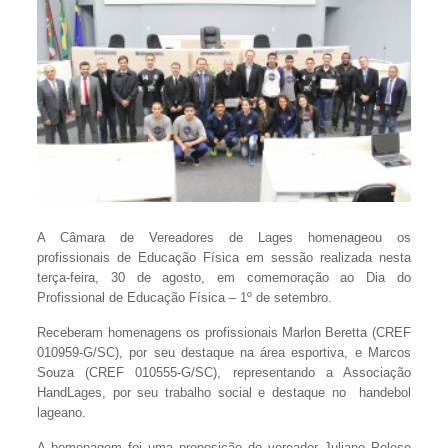
A Câmara de Vereadores de Lages homenageou os
profissionais de Educação Física em sessão realizada nesta
terça-feira, 30 de agosto, em comemoração ao Dia do
Profissional de Educação Física – 1º de setembro.
Receberam homenagens os profissionais Marlon Beretta (CREF
010959-G/SC), por seu destaque na área esportiva, e Marcos
Souza (CREF 010555-G/SC), representando a Associação
HandLages, por seu trabalho social e destaque no handebol
lageano.
A homenagem foi uma proposição do vereador Juliano Polese