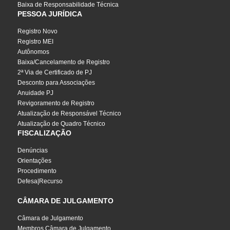
Baixa de Responsabilidade Técnica
PESSOA JURÍDICA
Registro Novo
Registro MEI
Autônomos
Baixa/Cancelamento de Registro
2ª Via de Certificado de PJ
Desconto para Associações
Anuidade PJ
Revigoramento de Registro
Atualização de Responsável Técnico
Atualização de Quadro Técnico
FISCALIZAÇÃO
Denúncias
Orientações
Procedimento
Defesa|Recurso
CÂMARA DE JULGAMENTO
Câmara de Julgamento
Membros Câmara de Julgamento