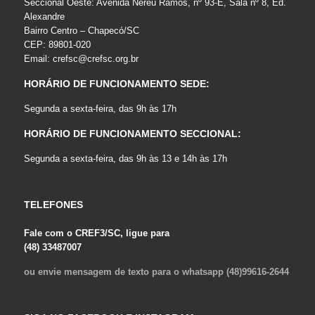
Seccional Oeste: Avenida Nereu Ramos, nº 93-E, Sala nº 8, Ed.
Alexandre
Bairro Centro – Chapecó/SC
CEP: 89801-020
Email:
crefsc@crefsc.org.br
HORÁRIO DE FUNCIONAMENTO SEDE:
Segunda a sexta-feira, das 9h às 17h
HORÁRIO DE FUNCIONAMENTO SECCIONAL:
Segunda a sexta-feira, das 9h às 13 e 14h às 17h
TELEFONES
Fale com o CREF3/SC, ligue para
(48) 33487007
ou envie mensagem de texto para o whatsapp (48)99616-2644