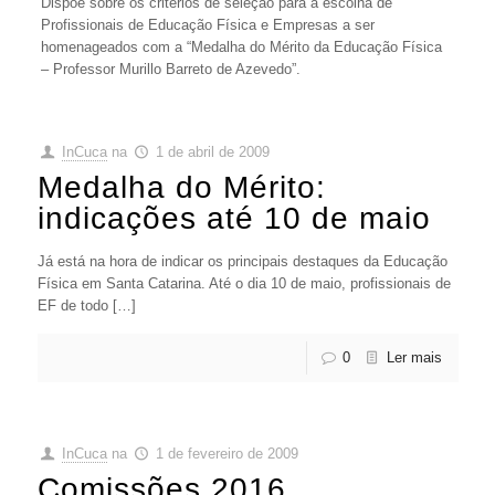
Dispõe sobre os critérios de seleção para a escolha de
Profissionais de Educação Física e Empresas a ser
homenageados com a “Medalha do Mérito da Educação Física
– Professor Murillo Barreto de Azevedo”.
InCuca
na
1 de abril de 2009
Medalha do Mérito:
indicações até 10 de maio
Já está na hora de indicar os principais destaques da Educação
Física em Santa Catarina. Até o dia 10 de maio, profissionais de
EF de todo […]
0
Ler mais
InCuca
na
1 de fevereiro de 2009
Comissões 2016