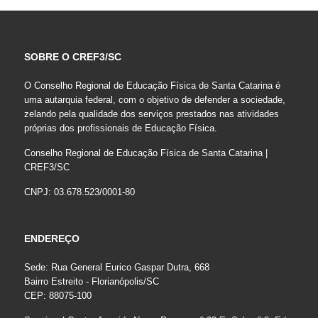
SOBRE O CREF3/SC
O Conselho Regional de Educação Física de Santa Catarina é
uma autarquia federal, com o objetivo de defender a sociedade,
zelando pela qualidade dos serviços prestados nas atividades
próprias dos profissionais de Educação Física.
Conselho Regional de Educação Física de Santa Catarina |
CREF3/SC
CNPJ: 03.678.523/0001-80
ENDEREÇO
Sede: Rua General Eurico Gaspar Dutra, 668
Bairro Estreito - Florianópolis/SC
CEP: 88075-100