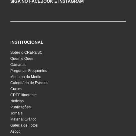
SIGA NO FACEBOOK E INSTAGRAM
INSTITUCIONAL
Sobre o CREF3/SC
Quem é Quem
Câmaras
Perguntas Frequentes
Medalha do Mérito
Calendário de Eventos
Cursos
CREF Itinerante
Notícias
Publicações
Jornais
Material Gráfico
Galeria de Fotos
Ascop