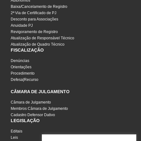
Autônomos
Baixa/Cancelamento de Registro
2ª Via de Certificado de PJ
Desconto para Associações
Anuidade PJ
Revigoramento de Registro
Atualização de Responsável Técnico
Atualização de Quadro Técnico
FISCALIZAÇÃO
Denúncias
Orientações
Procedimento
Defesa|Recurso
CÂMARA DE JULGAMENTO
Câmara de Julgamento
Membros Câmara de Julgamento
Cadastro Defensor Dativo
LEGISLAÇÃO
Editais
Leis