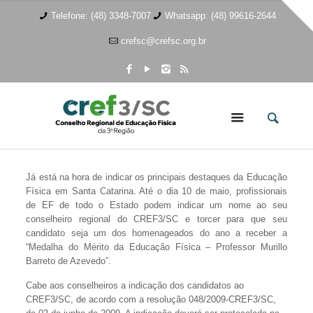
Telefone: (48) 3348-7007
Whatsapp: (48) 99616-2644
crefsc@crefsc.org.br
Já está na hora de indicar os principais destaques da Educação
Física em Santa Catarina. Até o dia 10 de maio, profissionais
de EF de todo o Estado podem indicar um nome ao seu
conselheiro regional do CREF3/SC e torcer para que seu
candidato seja um dos homenageados do ano a receber a
“Medalha do Mérito da Educação Física – Professor Murillo
Barreto de Azevedo”.
Cabe aos conselheiros a indicação dos candidatos ao
CREF3/SC, de acordo com a resolução 048/2009-CREF3/SC,