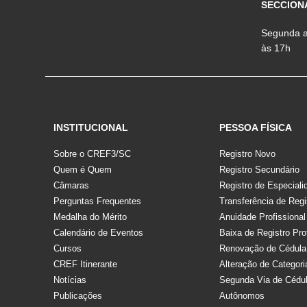
SECCION
Segunda a 
às 17h
INSTITUCIONAL
PESSOA FÍSICA
Sobre o CREF3/SC
Registro Novo
Quem é Quem
Registro Secundário
Câmaras
Registro de Especiali
Perguntas Frequentes
Transferência de Regi
Medalha do Mérito
Anuidade Profissional
Calendário de Eventos
Baixa de Registro Pro
Cursos
Renovação de Cédula
CREF Itinerante
Alteração de Categori
Notícias
Segunda Via de Cédu
Publicações
Autônomos