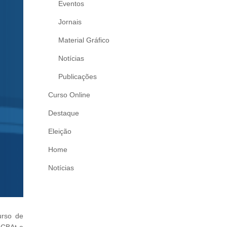
Eventos
Jornais
Material Gráfico
Notícias
Publicações
Curso Online
Destaque
Eleição
Home
Notícias
urso de
a CBAt e