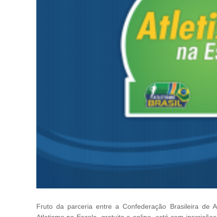
Fruto da parceria entre a Confederação Brasileira de 
Atletismo na Escola, gratuito e online, está com inscriçõ