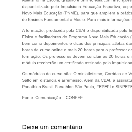
disponibilizado pelo Impulsiona Educação Esportiva, esp
Novo Mais Educação (PNME), para que ampliem a prática 
de Ensinos Fundamental e Médio. Para mais informações 
A formação, produzida pela CBAt e disponibilizada pelo 
Física e facilitadores do Programa Novo Mais Educação (
bem como depoimentos e dicas dos principais atletas da
horas de curso online e mais 20 horas para o professor org
formação. Os professores devem concluir as 20 horas onl
módulo receberão um certificado assinado pelo Impulsiona
Os módulos do curso são: O miniatletismo; Corridas de V
Salto em distância e arremesso. Além da CBAt, a assin
Panathlon Brasil, Panathlon São Paulo, FEPEFI e SINPEF
Fonte: Comunicação – CONFEF
Deixe um comentário