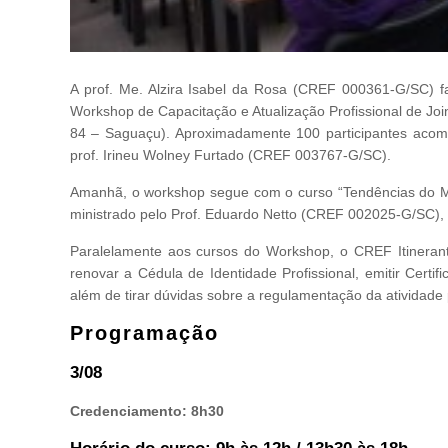
A prof. Me. Alzira Isabel da Rosa (CREF 000361-G/SC) f
Workshop de Capacitação e Atualização Profissional de Join
84 – Saguaçu). Aproximadamente 100 participantes aco
prof. Irineu Wolney Furtado (CREF 003767-G/SC).
Amanhã, o workshop segue com o curso “Tendências do Me
ministrado pelo Prof. Eduardo Netto (CREF 002025-G/SC),
Paralelamente aos cursos do Workshop, o CREF Itinerante
renovar a Cédula de Identidade Profissional, emitir Certif
além de tirar dúvidas sobre a regulamentação da atividade 
Programação
3/08
Credenciamento: 8h30