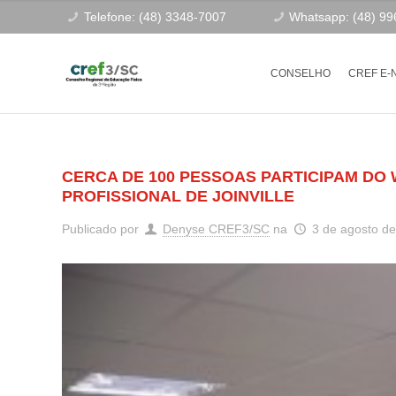
Telefone: (48) 3348-7007
Whatsapp: (48) 9
CONSELHO
CREF E-
CERCA DE 100 PESSOAS PARTICIPAM DO
PROFISSIONAL DE JOINVILLE
Publicado por
Denyse CREF3/SC
na
3 de agosto d