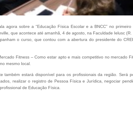
ala agora sobre a “Educação Física Escolar e a BNCC” no primeiro 
ville, que acontece até amanhã, 4 de agosto, na Faculdade Ielusc (R.
mpanham o curso, que contou com a abertura do presidente do CRE
rcado Fitness – Como estar apto e mais competitivo no mercado Fit
 no mesmo local.
 também estará disponível para os profissionais da região. Será po
icados, realizar o registro de Pessoa Física e Jurídica, negociar pend
profissional de Educação Física.