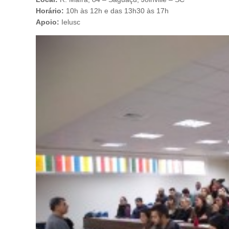
Horário:
10h às 12h e das 13h30 às 17h
Apoio:
Ielusc