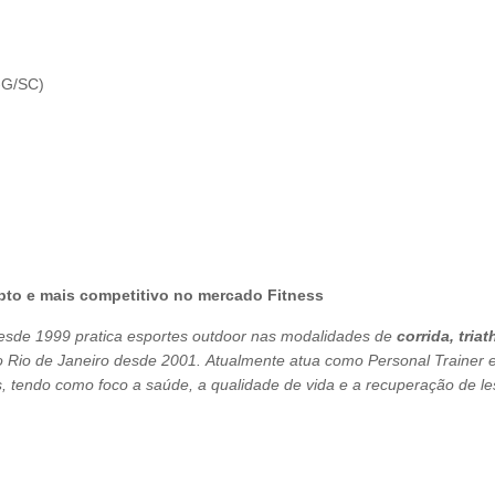
1-G/SC)
pto e mais competitivo no mercado Fitness
esde 1999 pratica esportes outdoor nas modalidades de
corrida, triat
Rio de Janeiro desde 2001. Atualmente atua como Personal Trainer 
, tendo como foco a saúde, a qualidade de vida e a recuperação de le