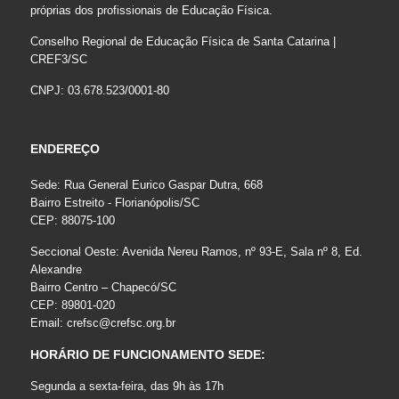
próprias dos profissionais de Educação Física.
Conselho Regional de Educação Física de Santa Catarina |
CREF3/SC
CNPJ: 03.678.523/0001-80
ENDEREÇO
Sede: Rua General Eurico Gaspar Dutra, 668
Bairro Estreito - Florianópolis/SC
CEP: 88075-100
Seccional Oeste: Avenida Nereu Ramos, nº 93-E, Sala nº 8, Ed.
Alexandre
Bairro Centro – Chapecó/SC
CEP: 89801-020
Email:
crefsc@crefsc.org.br
HORÁRIO DE FUNCIONAMENTO SEDE:
Segunda a sexta-feira, das 9h às 17h