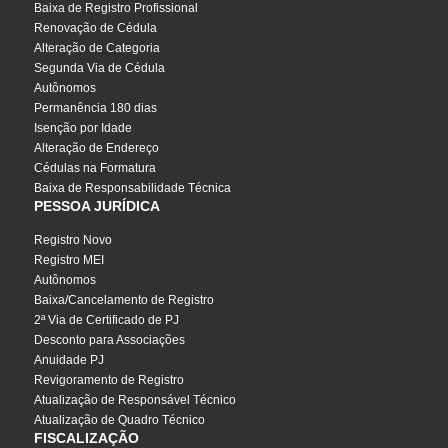
Baixa de Registro Profissional
Renovação de Cédula
Alteração de Categoria
Segunda Via de Cédula
Autônomos
Permanência 180 dias
Isenção por Idade
Alteração de Endereço
Cédulas na Formatura
Baixa de Responsabilidade Técnica
PESSOA JURÍDICA
Registro Novo
Registro MEI
Autônomos
Baixa/Cancelamento de Registro
2ª Via de Certificado de PJ
Desconto para Associações
Anuidade PJ
Revigoramento de Registro
Atualização de Responsável Técnico
Atualização de Quadro Técnico
FISCALIZAÇÃO