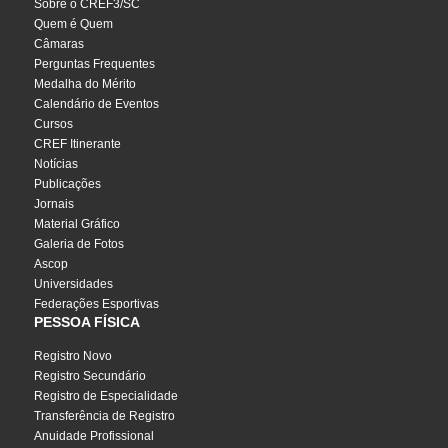
Sobre o CREF3/SC
Quem é Quem
Câmaras
Perguntas Frequentes
Medalha do Mérito
Calendário de Eventos
Cursos
CREF Itinerante
Notícias
Publicações
Jornais
Material Gráfico
Galeria de Fotos
Ascop
Universidades
Federações Esportivas
PESSOA FÍSICA
Registro Novo
Registro Secundário
Registro de Especialidade
Transferência de Registro
Anuidade Profissional