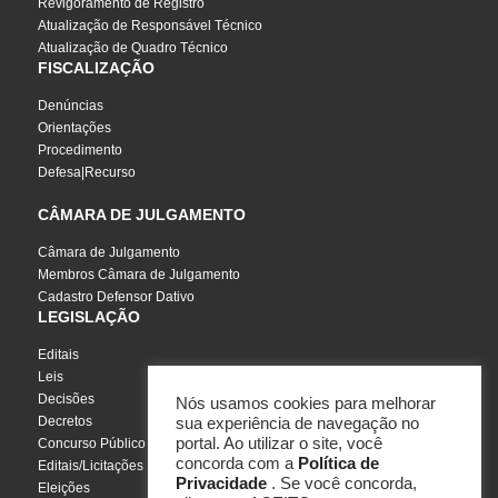
Revigoramento de Registro
Atualização de Responsável Técnico
Atualização de Quadro Técnico
FISCALIZAÇÃO
Denúncias
Orientações
Procedimento
Defesa|Recurso
CÂMARA DE JULGAMENTO
Câmara de Julgamento
Membros Câmara de Julgamento
Cadastro Defensor Dativo
LEGISLAÇÃO
Editais
Leis
Decisões
Nós usamos cookies para melhorar
Decretos
sua experiência de navegação no
portal. Ao utilizar o site, você
Concurso Público
concorda com a
Política de
Editais/Licitações
Privacidade
. Se você concorda,
Eleições