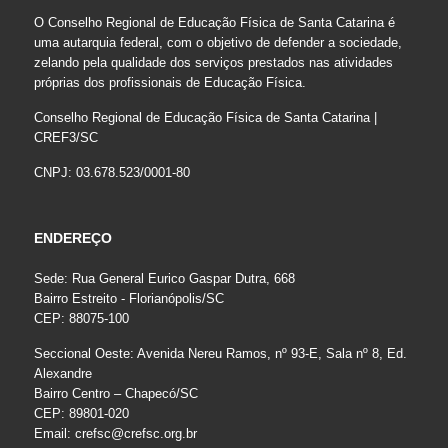
O Conselho Regional de Educação Física de Santa Catarina é
uma autarquia federal, com o objetivo de defender a sociedade,
zelando pela qualidade dos serviços prestados nas atividades
próprias dos profissionais de Educação Física.
Conselho Regional de Educação Física de Santa Catarina |
CREF3/SC
CNPJ: 03.678.523/0001-80
ENDEREÇO
Sede: Rua General Eurico Gaspar Dutra, 668
Bairro Estreito - Florianópolis/SC
CEP: 88075-100
Seccional Oeste: Avenida Nereu Ramos, nº 93-E, Sala nº 8, Ed.
Alexandre
Bairro Centro – Chapecó/SC
CEP: 89801-020
Email:
crefsc@crefsc.org.br