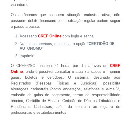
via internet.
Os autônomos que possuem situação cadastral ativa, não
possuem débito financeiro e em situação regular podem seguir
o passo a passo:
Acessar o
CREF Online
com login e senha
Na coluna serviços, selecionar a opção “
CERTIDÃO DE
AUTÔNOMO
”
Imprimir
O CREF3/SC funciona 24 horas por dia através do
CREF
Online
, onde é possível consultar e atualizar dados e imprimir
guias, boletos e certidões. O sistema, destinado aos
Registrados (Pessoas Físicas e Jurídicas), possibilita
alterações cadastrais (como endereços, telefones e e-mail)*,
emissão de guias de pagamento, termo de responsabilidade
técnica, Certidão de Ética e Certidão de Débitos Tributários e
Pendências Cadastrais, além da consulta ao registro de
profissionais e estabelecimentos.