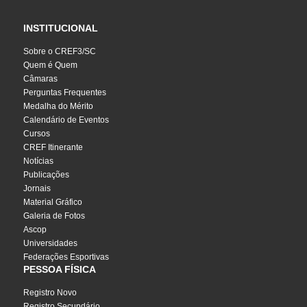
INSTITUCIONAL
Sobre o CREF3/SC
Quem é Quem
Câmaras
Perguntas Frequentes
Medalha do Mérito
Calendário de Eventos
Cursos
CREF Itinerante
Notícias
Publicações
Jornais
Material Gráfico
Galeria de Fotos
Ascop
Universidades
Federações Esportivas
PESSOA FÍSICA
Registro Novo
Registro Secundário