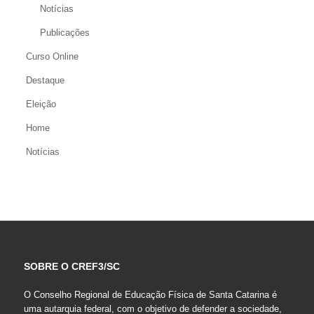
Notícias
Publicações
Curso Online
Destaque
Eleição
Home
Notícias
SOBRE O CREF3/SC
O Conselho Regional de Educação Física de Santa Catarina é
uma autarquia federal, com o objetivo de defender a sociedade,