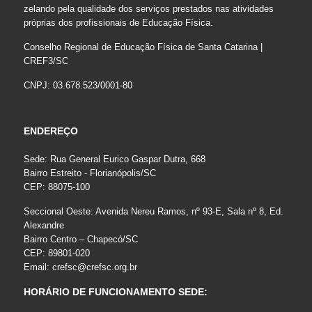
zelando pela qualidade dos serviços prestados nas atividades
próprias dos profissionais de Educação Física.
Conselho Regional de Educação Física de Santa Catarina |
CREF3/SC
CNPJ: 03.678.523/0001-80
ENDEREÇO
Sede: Rua General Eurico Gaspar Dutra, 668
Bairro Estreito - Florianópolis/SC
CEP: 88075-100
Seccional Oeste: Avenida Nereu Ramos, nº 93-E, Sala nº 8, Ed.
Alexandre
Bairro Centro – Chapecó/SC
CEP: 89801-020
Email:
crefsc@crefsc.org.br
HORÁRIO DE FUNCIONAMENTO SEDE: