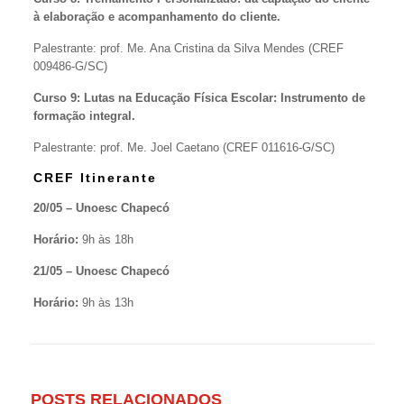
à elaboração e acompanhamento do cliente.
Palestrante: prof. Me. Ana Cristina da Silva Mendes (CREF
009486-G/SC)
Curso 9: Lutas na Educação Física Escolar: Instrumento de
formação integral.
Palestrante: prof. Me. Joel Caetano (CREF 011616-G/SC)
CREF Itinerante
20/05 – Unoesc Chapecó
Horário:
9h às 18h
21/05 – Unoesc Chapecó
Horário:
9h às 13h
POSTS RELACIONADOS