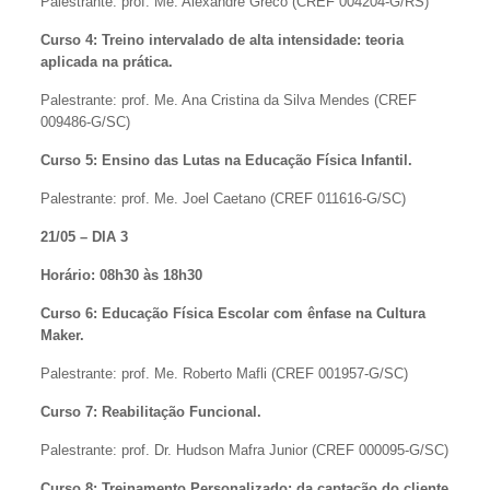
Palestrante: prof. Me. Alexandre Greco (CREF 004204-G/RS)
Curso 4: Treino intervalado de alta intensidade: teoria
aplicada na prática.
Palestrante: prof. Me. Ana Cristina da Silva Mendes (CREF
009486-G/SC)
Curso 5: Ensino das Lutas na Educação Física Infantil.
Palestrante: prof. Me. Joel Caetano (CREF 011616-G/SC)
21/05 – DIA 3
Horário:
08h30 às 18h30
Curso 6: Educação Física Escolar com ênfase na Cultura
Maker.
Palestrante: prof. Me. Roberto Mafli (CREF 001957-G/SC)
Curso 7: Reabilitação Funcional.
Palestrante: prof. Dr. Hudson Mafra Junior (CREF 000095-G/SC)
Curso 8: Treinamento Personalizado: da captação do cliente