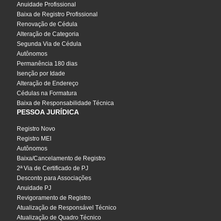
Anuidade Profissional
Baixa de Registro Profissional
Renovação de Cédula
Alteração de Categoria
Segunda Via de Cédula
Autônomos
Permanência 180 dias
Isenção por Idade
Alteração de Endereço
Cédulas na Formatura
Baixa de Responsabilidade Técnica
PESSOA JURÍDICA
Registro Novo
Registro MEI
Autônomos
Baixa/Cancelamento de Registro
2ª Via de Certificado de PJ
Desconto para Associações
Anuidade PJ
Revigoramento de Registro
Atualização de Responsável Técnico
Atualização de Quadro Técnico