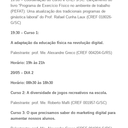
livro “Programa de Exercício Físico no ambiente de trabalho
(PEFAT): Uma atualização dos tradicionais programas de
ginástica laboral” do Prof. Rafael Cunha Laux (CREF 018026-
G/SC)
19:30 – Curso 1:
A adaptação da educação física na revolução digital.
Palestrante: prof. Me. Alexandre Greco (CREF 004204-G/RS)
Horário:
19h às 21h
20/05 – DIA 2
Horário:
08h30 às 18h30
Curso 2: A diversidade de jogos recreativos na escola.
Palestrante: prof. Me. Roberto Mafli (CREF 001957-G/SC)
Curso 3: O que precisamos saber do marketing digital para
aumentar nossos alunos.