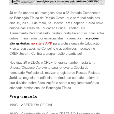
Já estão abertas as inscrições para a 3ª Jornada Catarinense
de Educação Física da Região Oeste, que será realizada nos
dias 19, 20 e 21 de maio, na Unoesc, em Chapecó. Serão nove
cursos nas áreas de Educação Física Escolar, HIIT,
Treinamento Personalizado, gestão, reabilitação funcional, entre
outros, ministrados por especialistas na área. As
inscrições
são gratuitas
no site e APP
para profissionais de Educação
Física registrados no Conselho e acadêmicos inscritos no
CREF Jovem. Confira a programação e participe!
Nos dias 20 e 21/05, o CREF Itinerante também estará na
Unoesc/Chapecó. Aproveite para renovar a Cédula de
Identidade Profissional, realizar o registro de Pessoa Física e
Jurídica, negociar pendências, retirada de certidões, além de
tirar dúvidas sobre fiscalização e sobre a regulamentação da
atividade profissional de Educação Física.
Programação
19/05 – ABERTURA OFICIAL
19:00 – Coordenação do Curso e CREF3/SC: Lançamento do