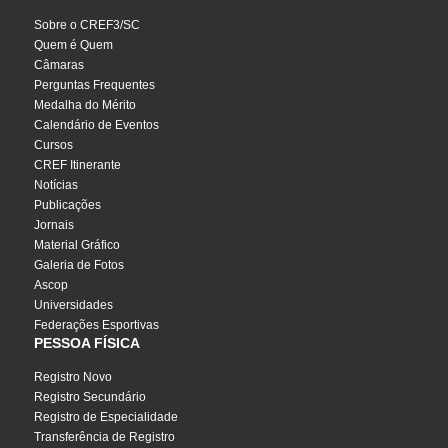
Sobre o CREF3/SC
Quem é Quem
Câmaras
Perguntas Frequentes
Medalha do Mérito
Calendário de Eventos
Cursos
CREF Itinerante
Notícias
Publicações
Jornais
Material Gráfico
Galeria de Fotos
Ascop
Universidades
Federações Esportivas
PESSOA FÍSICA
Registro Novo
Registro Secundário
Registro de Especialidade
Transferência de Registro