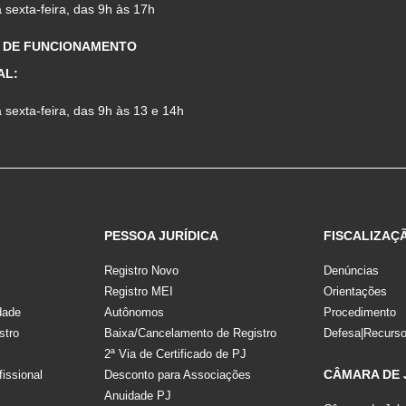
sexta-feira, das 9h às 17h
 DE FUNCIONAMENTO
AL:
sexta-feira, das 9h às 13 e 14h
PESSOA JURÍDICA
FISCALIZAÇ
Registro Novo
Denúncias
Registro MEI
Orientações
dade
Autônomos
Procedimento
stro
Baixa/Cancelamento de Registro
Defesa|Recurs
2ª Via de Certificado de PJ
CÂMARA DE
fissional
Desconto para Associações
Anuidade PJ