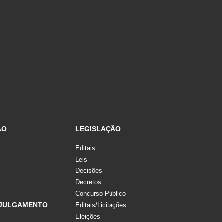
ÃO
LEGISLAÇÃO
Editais
Leis
Decisões
o
Decretos
Concurso Público
 JULGAMENTO
Editais/Licitações
Eleições