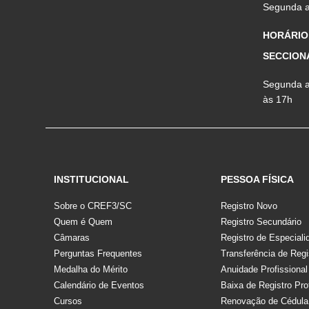
Segunda a 
HORÁRIO
SECCION
Segunda a 
às 17h
INSTITUCIONAL
PESSOA FÍSICA
Sobre o CREF3/SC
Registro Novo
Quem é Quem
Registro Secundário
Câmaras
Registro de Especiali
Perguntas Frequentes
Transferência de Regi
Medalha do Mérito
Anuidade Profissional
Calendário de Eventos
Baixa de Registro Pro
Cursos
Renovação de Cédula