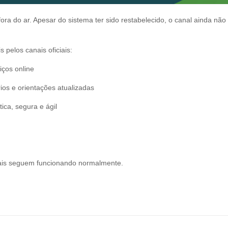
 do ar. Apesar do sistema ter sido restabelecido, o canal ainda não
pelos canais oficiais:
iços online
ios e orientações atualizadas
ica, segura e ágil
ais seguem funcionando normalmente.