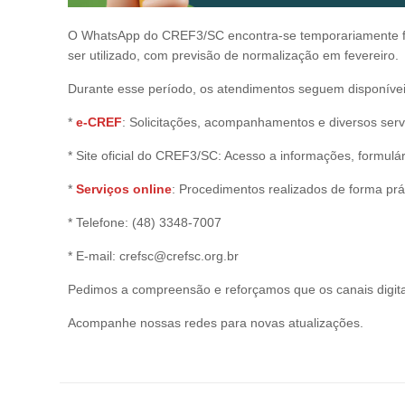
O WhatsApp do CREF3/SC encontra-se temporariamente fora
ser utilizado, com previsão de normalização em fevereiro.
Durante esse período, os atendimentos seguem disponíveis 
*
e-CREF
: Solicitações, acompanhamentos e diversos serv
* Site oficial do CREF3/SC: Acesso a informações, formulár
*
Serviços online
: Procedimentos realizados de forma prát
* Telefone: (48) 3348-7007
* E-mail: crefsc@crefsc.org.br
Pedimos a compreensão e reforçamos que os canais digit
Acompanhe nossas redes para novas atualizações.