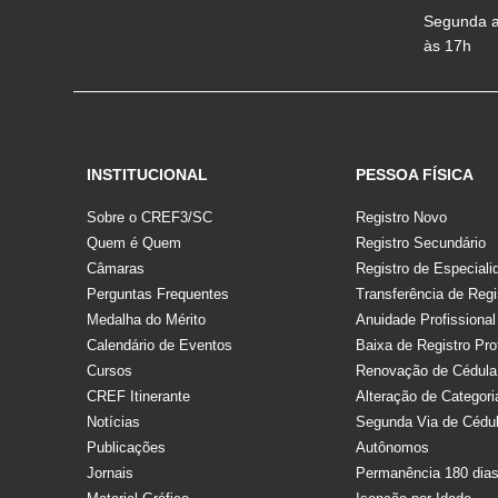
Segunda a 
às 17h
INSTITUCIONAL
PESSOA FÍSICA
Sobre o CREF3/SC
Registro Novo
Quem é Quem
Registro Secundário
Câmaras
Registro de Especiali
Perguntas Frequentes
Transferência de Regi
Medalha do Mérito
Anuidade Profissional
Calendário de Eventos
Baixa de Registro Pro
Cursos
Renovação de Cédula
CREF Itinerante
Alteração de Categori
Notícias
Segunda Via de Cédu
Publicações
Autônomos
Jornais
Permanência 180 dia