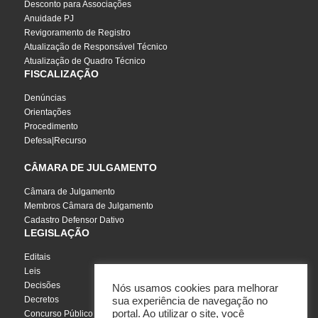
Desconto para Associações
Anuidade PJ
Revigoramento de Registro
Atualização de Responsável Técnico
Atualização de Quadro Técnico
FISCALIZAÇÃO
Denúncias
Orientações
Procedimento
Defesa|Recurso
CÂMARA DE JULGAMENTO
Câmara de Julgamento
Membros Câmara de Julgamento
Cadastro Defensor Dativo
LEGISLAÇÃO
Editais
Leis
Decisões
Nós usamos cookies para melhorar
Decretos
sua experiência de navegação no
portal. Ao utilizar o site, você
Concurso Público