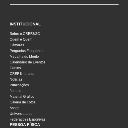
INSTITUCIONAL
Sobre o CREF3/SC
Quem é Quem
Câmaras
Perguntas Frequentes
Medalha do Mérito
Calendário de Eventos
Cursos
CREF Itinerante
Notícias
Publicações
Jornais
Material Gráfico
Galeria de Fotos
Ascop
Universidades
Federações Esportivas
PESSOA FÍSICA