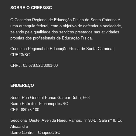
SOBRE O CREF3/SC
O Conselho Regional de Educação Física de Santa Catarina é
uma autarquia federal, com o objetivo de defender a sociedade,
zelando pela qualidade dos serviços prestados nas atividades
próprias dos profissionais de Educação Física.
Conselho Regional de Educação Física de Santa Catarina |
CREF3/SC
CNPJ: 03.678.523/0001-80
ENDEREÇO
Sede: Rua General Eurico Gaspar Dutra, 668
Bairro Estreito - Florianópolis/SC
CEP: 88075-100
Seccional Oeste: Avenida Nereu Ramos, nº 93-E, Sala nº 8, Ed.
Alexandre
Bairro Centro – Chapecó/SC