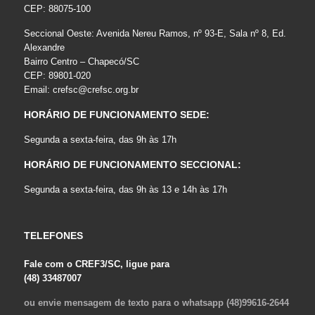
CEP: 88075-100
Seccional Oeste: Avenida Nereu Ramos, nº 93-E, Sala nº 8, Ed.
Alexandre
Bairro Centro – Chapecó/SC
CEP: 89801-020
Email:
crefsc@crefsc.org.br
HORÁRIO DE FUNCIONAMENTO SEDE:
Segunda a sexta-feira, das 9h às 17h
HORÁRIO DE FUNCIONAMENTO SECCIONAL:
Segunda a sexta-feira, das 9h às 13 e 14h às 17h
TELEFONES
Fale com o CREF3/SC, ligue para
(48) 33487007
ou envie mensagem de texto para o whatsapp (48)99616-2644