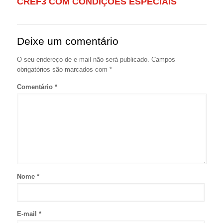
CREF3 COM CONDIÇÕES ESPECIAIS
Deixe um comentário
O seu endereço de e-mail não será publicado.
Campos
obrigatórios são marcados com
*
Comentário
*
Nome
*
E-mail
*