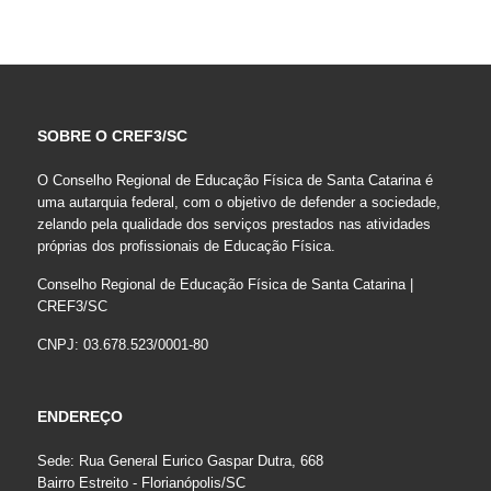
SOBRE O CREF3/SC
O Conselho Regional de Educação Física de Santa Catarina é
uma autarquia federal, com o objetivo de defender a sociedade,
zelando pela qualidade dos serviços prestados nas atividades
próprias dos profissionais de Educação Física.
Conselho Regional de Educação Física de Santa Catarina |
CREF3/SC
CNPJ: 03.678.523/0001-80
ENDEREÇO
Sede: Rua General Eurico Gaspar Dutra, 668
Bairro Estreito - Florianópolis/SC