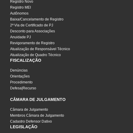
Registro Novo
Registro MEI
Autônomos
Baixa/Cancelamento de Registro
2ª Via de Certificado de PJ
Desconto para Associações
Anuidade PJ
Revigoramento de Registro
Atualização de Responsável Técnico
Atualização de Quadro Técnico
FISCALIZAÇÃO
Denúncias
Orientações
Procedimento
Defesa|Recurso
CÂMARA DE JULGAMENTO
Câmara de Julgamento
Membros Câmara de Julgamento
Cadastro Defensor Dativo
LEGISLAÇÃO