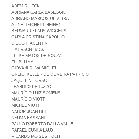
ADEMIR HECK
ADRIANA CARLA BASEGGIO
ADRIANO MARCOS OLIVEIRA
ALINE REICHERT HEINEN
BERNARD KLAUS WIGGERS
CARLA CRISTINA CAROLLO
DIEGO PIACENTINI
EMERSON BACK
FILIPE MATOS DE SOUZA
FILIPI LIMA
GIOVANI SILVA MIGUEL
GREICI KELLER DE OLIVEIRA PATRICIO
JAQUELINE ORSO
LEANDRO PERUZZO
MAURÍCIO LUIZ SOMENSI
MAURÍCIO VIOTT
MICHEL VIOTT
NABOR JOAN BEE
NEUMA BASSANI
PAULO ROBERTO DALLA VALLE
RAFAEL CUNHA LAUX
RICARDO MOISÉS HOCH