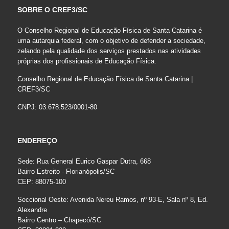
SOBRE O CREF3/SC
O Conselho Regional de Educação Física de Santa Catarina é
uma autarquia federal, com o objetivo de defender a sociedade,
zelando pela qualidade dos serviços prestados nas atividades
próprias dos profissionais de Educação Física.
Conselho Regional de Educação Física de Santa Catarina |
CREF3/SC
CNPJ: 03.678.523/0001-80
ENDEREÇO
Sede: Rua General Eurico Gaspar Dutra, 668
Bairro Estreito - Florianópolis/SC
CEP: 88075-100
Seccional Oeste: Avenida Nereu Ramos, nº 93-E, Sala nº 8, Ed.
Alexandre
Bairro Centro – Chapecó/SC