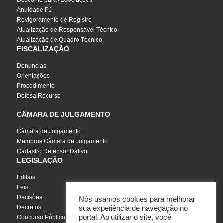
Desconto para Associações
Anuidade PJ
Revigoramento de Registro
Atualização de Responsável Técnico
Atualização de Quadro Técnico
FISCALIZAÇÃO
Denúncias
Orientações
Procedimento
Defesa|Recurso
CÂMARA DE JULGAMENTO
Câmara de Julgamento
Membros Câmara de Julgamento
Cadastro Defensor Dativo
LEGISLAÇÃO
Editais
Leis
Decisões
Nós usamos cookies para melhorar
Decretos
sua experiência de navegação no
portal. Ao utilizar o site, você
Concurso Público