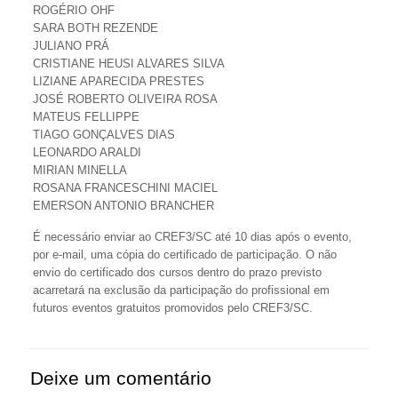
ROGÉRIO OHF
SARA BOTH REZENDE
JULIANO PRÁ
CRISTIANE HEUSI ALVARES SILVA
LIZIANE APARECIDA PRESTES
JOSÉ ROBERTO OLIVEIRA ROSA
MATEUS FELLIPPE
TIAGO GONÇALVES DIAS
LEONARDO ARALDI
MIRIAN MINELLA
ROSANA FRANCESCHINI MACIEL
EMERSON ANTONIO BRANCHER
É necessário enviar ao CREF3/SC até 10 dias após o evento,
por e-mail, uma cópia do certificado de participação. O não
envio do certificado dos cursos dentro do prazo previsto
acarretará na exclusão da participação do profissional em
futuros eventos gratuitos promovidos pelo CREF3/SC.
Deixe um comentário