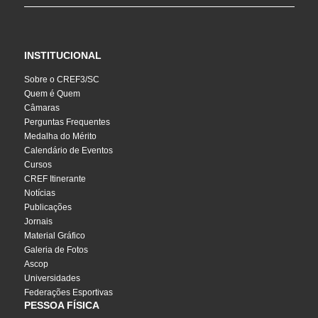
INSTITUCIONAL
Sobre o CREF3/SC
Quem é Quem
Câmaras
Perguntas Frequentes
Medalha do Mérito
Calendário de Eventos
Cursos
CREF Itinerante
Notícias
Publicações
Jornais
Material Gráfico
Galeria de Fotos
Ascop
Universidades
Federações Esportivas
PESSOA FÍSICA