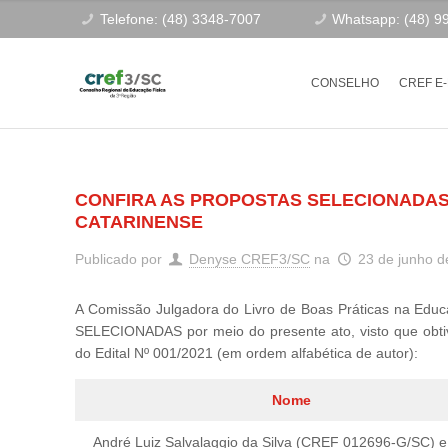
Telefone: (48) 3348-7007
Whatsapp: (48) 9
CONSELHO
CREF E
CONFIRA AS PROPOSTAS SELECIONADAS 
CATARINENSE
Publicado por
Denyse CREF3/SC
na
23 de junho d
A Comissão Julgadora do Livro de Boas Práticas na Educ
SELECIONADAS por meio do presente ato, visto que obt
do Edital Nº 001/2021 (em ordem alfabética de autor):
Nome
André Luiz Salvalaggio da Silva (CREF 012696-G/SC) 