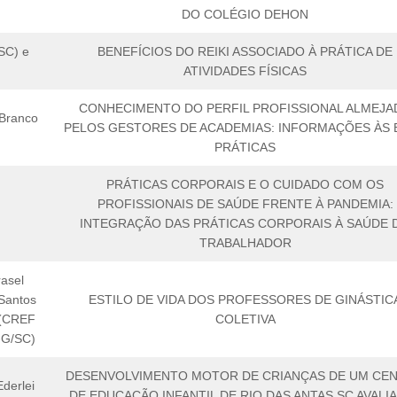
DO COLÉGIO DEHON
SC) e
BENEFÍCIOS DO REIKI ASSOCIADO À PRÁTICA DE
ATIVIDADES FÍSICAS
CONHECIMENTO DO PERFIL PROFISSIONAL ALMEJA
 Branco
PELOS GESTORES DE ACADEMIAS: INFORMAÇÕES ÀS 
PRÁTICAS
PRÁTICAS CORPORAIS E O CUIDADO COM OS
PROFISSIONAIS DE SAÚDE FRENTE À PANDEMIA:
INTEGRAÇÃO DAS PRÁTICAS CORPORAIS À SAÚDE 
TRABALHADOR
asel
Santos
ESTILO DE VIDA DOS PROFESSORES DE GINÁSTIC
 (CREF
COLETIVA
-G/SC)
DESENVOLVIMENTO MOTOR DE CRIANÇAS DE UM CE
derlei
DE EDUCAÇÃO INFANTIL DE RIO DAS ANTAS SC AVALI