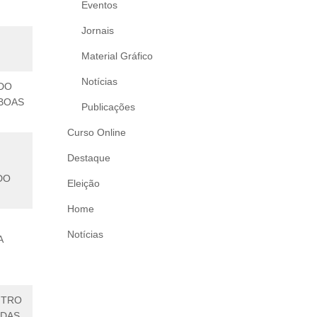
Eventos
Jornais
Material Gráfico
Notícias
DO
BOAS
Publicações
Curso Online
Destaque
DO
Eleição
Home
Notícias
A
NTRO
ADAS