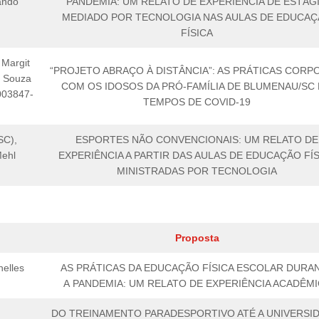
ando
PANDEMIA: UM RELATO DE EXPERIÊNCIA DE ESTÁG
MEDIADO POR TECNOLOGIA NAS AULAS DE EDUCA
FÍSICA
 Margit
“PROJETO ABRAÇO À DISTÂNCIA”: AS PRÁTICAS CORP
e Souza
COM OS IDOSOS DA PRÓ-FAMÍLIA DE BLUMENAU/SC
003847-
TEMPOS DE COVID-19
SC),
ESPORTES NÃO CONVENCIONAIS: UM RELATO DE
Mehl
EXPERIÊNCIA A PARTIR DAS AULAS DE EDUCAÇÃO FÍS
MINISTRADAS POR TECNOLOGIA
Proposta
elles
AS PRÁTICAS DA EDUCAÇÃO FÍSICA ESCOLAR DURA
A PANDEMIA: UM RELATO DE EXPERIÊNCIA ACADÊM
DO TREINAMENTO PARADESPORTIVO ATÉ A UNIVERSID