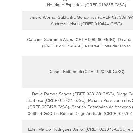
Henrique Espindola (CREF 019835-G/SC)
André Werner Saldanha Gonçalves (CREF 027339-G/
Andressa Alves (CREF 010444-G/SC)
Caroline Schramm Alves (CREF 006566-G/SC), Daiane
(CREF 027675-G/SC) e Rafael Hoffelder Pinno
Daiane Bottamedi (CREF 020259-G/SC)
David Ramon Schetz (CREF 028138-G/SC), Diego Gr
Barbosa (CREF 013424-G/SC), Poliana Piovezana dos 
(CREF 007478-G/SC), Sabrina Fernandes de Azevedo
008854-G/SC) e Rubian Diego Andrade (CREF 010762
Eder Marcio Rodrigues Junior (CREF 022975-G/SC) e E