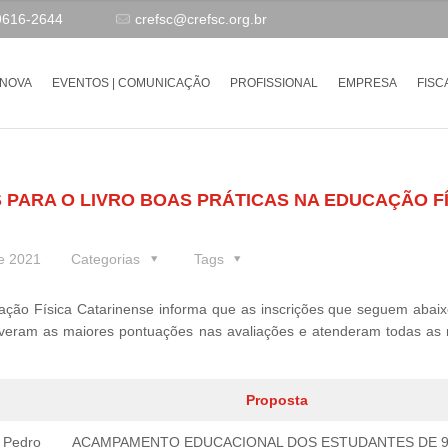
9616-2644
crefsc@crefsc.org.br
-NOVA
EVENTOS | COMUNICAÇÃO
PROFISSIONAL
EMPRESA
FISC
PARA O LIVRO BOAS PRÁTICAS NA EDUCAÇÃO FÍ
e 2021
Categorias
Tags
ação Física Catarinense informa que as inscrições que seguem abaix
iveram as maiores pontuações nas avaliações e atenderam todas as
Proposta
e Pedro
ACAMPAMENTO EDUCACIONAL DOS ESTUDANTES DE 9