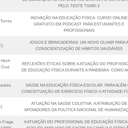
PELO TESTE TGMD-2
INOVAÇÃO NA EDUCAÇÃO FÍSICA: CURSO ONLINE
Torres
GRATUITO EM PODCAST PARA ESTUDANTES E
PROFISSIONAIS
JOGOS E BRINCADEIRAS: UM NOVO OLHAR PARA 
C)
CONSCIENTIZAÇÃO DE HÁBITOS SAUDÁVEIS
o Hech
REFLEXÕES ÉTICAS SOBRE A ATUAÇÃO DO PROFISSI
 Cruz
DE EDUCAÇÃO FÍSICA DURANTE A PANDEMIA: COMO A
Backes
SAÚDE NA EDUCAÇÃO FÍSICA ESCOLAR: PARA ALÉM
CONCEITUAÇÃO DE EXERCÍCIO FÍSICO X ATIVIDADE FÍ
ATUAÇÃO NA SAÚDE COLETIVA: A ATRIBUIÇÃO DE
C)
APOIADORES DA POLÍTICA NACIONAL DE HUMANIZA
s Fraga
A ATUAÇÃO DO PROFISSIONAL DE EDUCAÇÃO FÍSICA