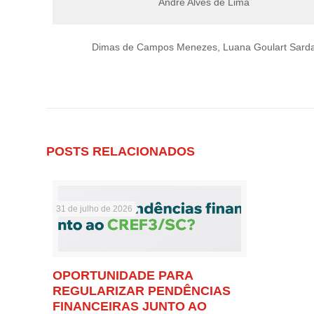
André Alves de Lima
Dimas de Campos Menezes, Luana Goulart Sard
POSTS RELACIONADOS
31 de julho de 2026
OPORTUNIDADE PARA
REGULARIZAR PENDÊNCIAS
FINANCEIRAS JUNTO AO