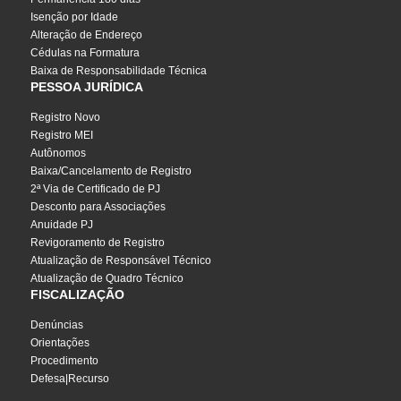
Isenção por Idade
Alteração de Endereço
Cédulas na Formatura
Baixa de Responsabilidade Técnica
PESSOA JURÍDICA
Registro Novo
Registro MEI
Autônomos
Baixa/Cancelamento de Registro
2ª Via de Certificado de PJ
Desconto para Associações
Anuidade PJ
Revigoramento de Registro
Atualização de Responsável Técnico
Atualização de Quadro Técnico
FISCALIZAÇÃO
Denúncias
Orientações
Procedimento
Defesa|Recurso