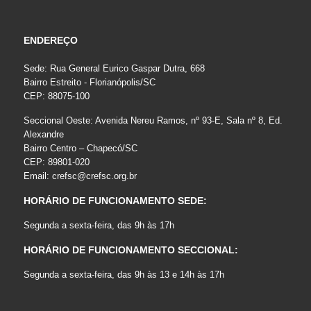
ENDEREÇO
Sede: Rua General Eurico Gaspar Dutra, 668
Bairro Estreito - Florianópolis/SC
CEP: 88075-100
Seccional Oeste: Avenida Nereu Ramos, nº 93-E, Sala nº 8, Ed.
Alexandre
Bairro Centro – Chapecó/SC
CEP: 89801-020
Email:
crefsc@crefsc.org.br
HORÁRIO DE FUNCIONAMENTO SEDE:
Segunda a sexta-feira, das 9h às 17h
HORÁRIO DE FUNCIONAMENTO SECCIONAL:
Segunda a sexta-feira, das 9h às 13 e 14h às 17h