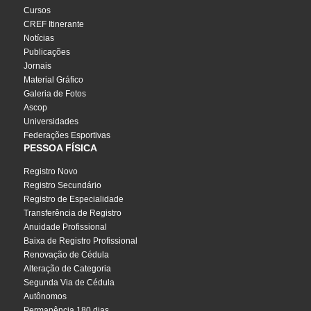
Cursos
CREF Itinerante
Notícias
Publicações
Jornais
Material Gráfico
Galeria de Fotos
Ascop
Universidades
Federações Esportivas
PESSOA FÍSICA
Registro Novo
Registro Secundário
Registro de Especialidade
Transferência de Registro
Anuidade Profissional
Baixa de Registro Profissional
Renovação de Cédula
Alteração de Categoria
Segunda Via de Cédula
Autônomos
Permanência 180 dias