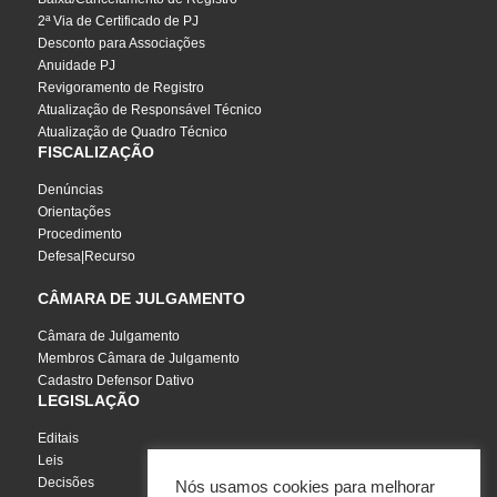
2ª Via de Certificado de PJ
Desconto para Associações
Anuidade PJ
Revigoramento de Registro
Atualização de Responsável Técnico
Atualização de Quadro Técnico
FISCALIZAÇÃO
Denúncias
Orientações
Procedimento
Defesa|Recurso
CÂMARA DE JULGAMENTO
Câmara de Julgamento
Membros Câmara de Julgamento
Cadastro Defensor Dativo
LEGISLAÇÃO
Editais
Leis
Decisões
Nós usamos cookies para melhorar