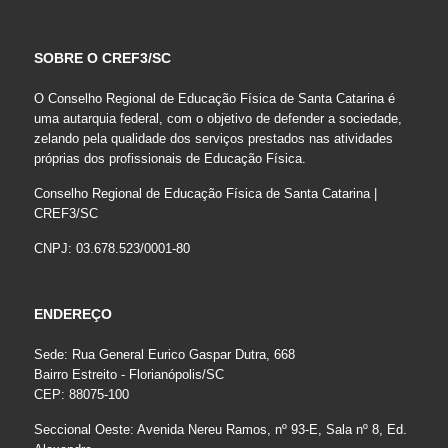
SOBRE O CREF3/SC
O Conselho Regional de Educação Física de Santa Catarina é
uma autarquia federal, com o objetivo de defender a sociedade,
zelando pela qualidade dos serviços prestados nas atividades
próprias dos profissionais de Educação Física.
Conselho Regional de Educação Física de Santa Catarina |
CREF3/SC
CNPJ: 03.678.523/0001-80
ENDEREÇO
Sede: Rua General Eurico Gaspar Dutra, 668
Bairro Estreito - Florianópolis/SC
CEP: 88075-100
Seccional Oeste: Avenida Nereu Ramos, nº 93-E, Sala nº 8, Ed.