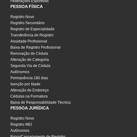
Federações Esportivas
PESSOA FÍSICA
Registro Novo
Registro Secundário
Registro de Especialidade
Transferência de Registro
Anuidade Profissional
Baixa de Registro Profissional
Renovação de Cédula
Alteração de Categoria
Segunda Via de Cédula
Autônomos
Permanência 180 dias
Isenção por Idade
Alteração de Endereço
Cédulas na Formatura
Baixa de Responsabilidade Técnica
PESSOA JURÍDICA
Registro Novo
Registro MEI
Autônomos
Baixa/Cancelamento de Registro