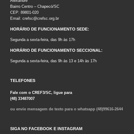
Alexandre
Bairro Centro – Chapecó/SC
CEP: 89801-020
Email:
crefsc@crefsc.org.br
HORÁRIO DE FUNCIONAMENTO SEDE:
Segunda a sexta-feira, das 9h às 17h
HORÁRIO DE FUNCIONAMENTO SECCIONAL:
Segunda a sexta-feira, das 9h às 13 e 14h às 17h
TELEFONES
Fale com o CREF3/SC, ligue para
(48) 33487007
ou envie mensagem de texto para o whatsapp (48)99616-2644
SIGA NO FACEBOOK E INSTAGRAM