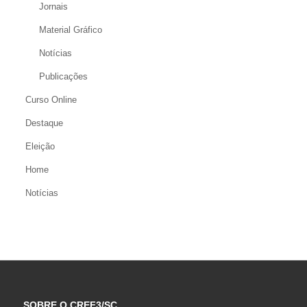
Jornais
Material Gráfico
Notícias
Publicações
Curso Online
Destaque
Eleição
Home
Notícias
SOBRE O CREF3/SC