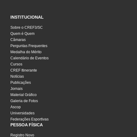
INSTITUCIONAL
Sobre o CREF3/SC
Quem é Quem
Câmaras
Perguntas Frequentes
Medalha do Mérito
Calendário de Eventos
Cursos
CREF Itinerante
Notícias
Publicações
Jornais
Material Gráfico
Galeria de Fotos
Ascop
Universidades
Federações Esportivas
PESSOA FÍSICA
Registro Novo