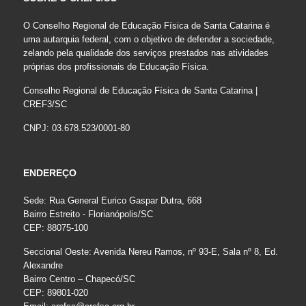
O Conselho Regional de Educação Física de Santa Catarina é
uma autarquia federal, com o objetivo de defender a sociedade,
zelando pela qualidade dos serviços prestados nas atividades
próprias dos profissionais de Educação Física.
Conselho Regional de Educação Física de Santa Catarina |
CREF3/SC
CNPJ: 03.678.523/0001-80
ENDEREÇO
Sede: Rua General Eurico Gaspar Dutra, 668
Bairro Estreito - Florianópolis/SC
CEP: 88075-100
Seccional Oeste: Avenida Nereu Ramos, nº 93-E, Sala nº 8, Ed.
Alexandre
Bairro Centro – Chapecó/SC
CEP: 89801-020