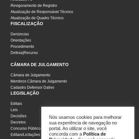
Revigoramento de Registro
Atualização de Responsável Técnico
Atualização de Quadro Técnico
FISCALIZAÇÃO
Denúncias
Orientações
Procedimento
Defesa|Recurso
CÂMARA DE JULGAMENTO
Câmara de Julgamento
Membros Câmara de Julgamento
Cadastro Defensor Dativo
LEGISLAÇÃO
Editais
Leis
Decisões
Nós usamos cookies para melhorar
Decretos
sua experiência de navegação no
portal. Ao utilizar o site, você
Concurso Público
concorda com a
Política de
Editais/Licitações