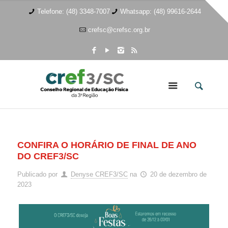
Telefone: (48) 3348-7007
Whatsapp: (48) 99616-2644
crefsc@crefsc.org.br
CONFIRA O HORÁRIO DE FINAL DE ANO
DO CREF3/SC
Publicado por
Denyse CREF3/SC
na
20 de dezembro de
2023