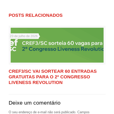
POSTS RELACIONADOS
23 de julho de 2026
CREF3/SC VAI SORTEAR 60 ENTRADAS
GRATUITAS PARA O 2º CONGRESSO
LIVENESS REVOLUTION
Deixe um comentário
O seu endereço de e-mail não será publicado.
Campos