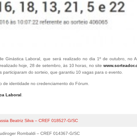
de Ginástica Laboral, que será realizado no dia 1º de outubro, no Au
ealizado hoje, 28 de setembro, às 10 horas, no site
www.sorteador.
s participaram do sorteio, que garantiu 10 vagas para o evento.
to de identidade no credenciamento do Fórum.
ca Laboral
.
ssia Beatriz Silva – CREF 018527-G/SC
audiroger Rombaldi – CREF 014367-G/SC