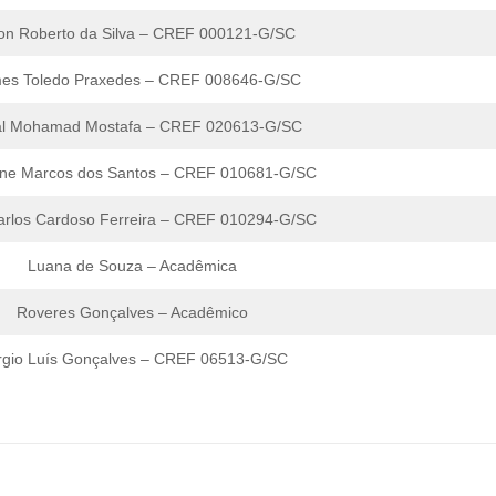
son Roberto da Silva – CREF 000121-G/SC
es Toledo Praxedes – CREF 008646-G/SC
l Mohamad Mostafa – CREF 020613-G/SC
ine Marcos dos Santos – CREF 010681-G/SC
arlos Cardoso Ferreira – CREF 010294-G/SC
Luana de Souza – Acadêmica
Roveres Gonçalves – Acadêmico
rgio Luís Gonçalves – CREF 06513-G/SC