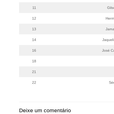
11
Gil
12
Herm
13
Jama
14
Jaquel
16
José C
18
21
22
Sé
Deixe um comentário