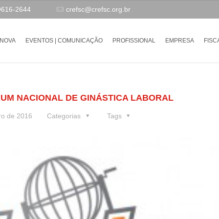
9616-2644
crefsc@crefsc.org.br
-NOVA
EVENTOS | COMUNICAÇÃO
PROFISSIONAL
EMPRESA
FISC
RUM NACIONAL DE GINÁSTICA LABORAL
ro de 2016
Categorias
Tags