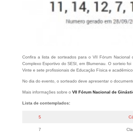
Confira a lista de sorteados para o VII Fórum Nacional 
Complexo Esportivo do SESI, em Blumenau. O sorteio foi r
Vinte e sete profissionais de Educação Física e acadêmico
No dia do evento, o sorteado deve apresentar o documen
Mais informações sobre o
VII Fórum Nacional de Ginásti
Lista de contemplados:
5
Cá
7
Cl