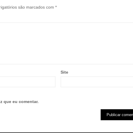
igatórios são marcados com
*
Site
z que eu comentar.