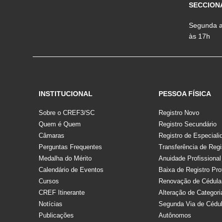
SECCION
Segunda a 
às 17h
INSTITUCIONAL
PESSOA FÍSICA
Sobre o CREF3/SC
Registro Novo
Quem é Quem
Registro Secundário
Câmaras
Registro de Especiali
Perguntas Frequentes
Transferência de Regi
Medalha do Mérito
Anuidade Profissional
Calendário de Eventos
Baixa de Registro Pro
Cursos
Renovação de Cédula
CREF Itinerante
Alteração de Categori
Notícias
Segunda Via de Cédu
Publicações
Autônomos