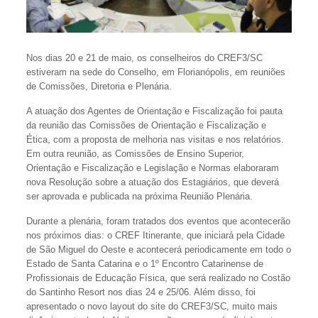
Nos dias 20 e 21 de maio, os conselheiros do CREF3/SC
estiveram na sede do Conselho, em Florianópolis, em reuniões
de Comissões, Diretoria e Plenária.
A atuação dos Agentes de Orientação e Fiscalização foi pauta
da reunião das Comissões de Orientação e Fiscalização e
Ética, com a proposta de melhoria nas visitas e nos relatórios.
Em outra reunião, as Comissões de Ensino Superior,
Orientação e Fiscalização e Legislação e Normas elaboraram
nova Resolução sobre a atuação dos Estagiários, que deverá
ser aprovada e publicada na próxima Reunião Plenária.
Durante a plenária, foram tratados dos eventos que acontecerão
nos próximos dias: o CREF Itinerante, que iniciará pela Cidade
de São Miguel do Oeste e acontecerá periodicamente em todo o
Estado de Santa Catarina e o 1º Encontro Catarinense de
Profissionais de Educação Física, que será realizado no Costão
do Santinho Resort nos dias 24 e 25/06. Além disso, foi
apresentado o novo layout do site do CREF3/SC, muito mais