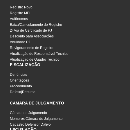
Registro Novo
Registro MEI
Autônomos
Baixa/Cancelamento de Registro
2ª Via de Certificado de PJ
Desconto para Associações
Anuidade PJ
Revigoramento de Registro
Atualização de Responsável Técnico
Atualização de Quadro Técnico
FISCALIZAÇÃO
Denúncias
Orientações
Procedimento
Defesa|Recurso
CÂMARA DE JULGAMENTO
Câmara de Julgamento
Membros Câmara de Julgamento
Cadastro Defensor Dativo
LEGISLAÇÃO