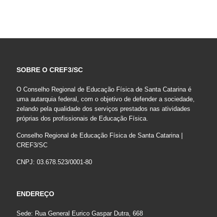
SOBRE O CREF3/SC
O Conselho Regional de Educação Física de Santa Catarina é
uma autarquia federal, com o objetivo de defender a sociedade,
zelando pela qualidade dos serviços prestados nas atividades
próprias dos profissionais de Educação Física.
Conselho Regional de Educação Física de Santa Catarina |
CREF3/SC
CNPJ: 03.678.523/0001-80
ENDEREÇO
Sede: Rua General Eurico Gaspar Dutra, 668