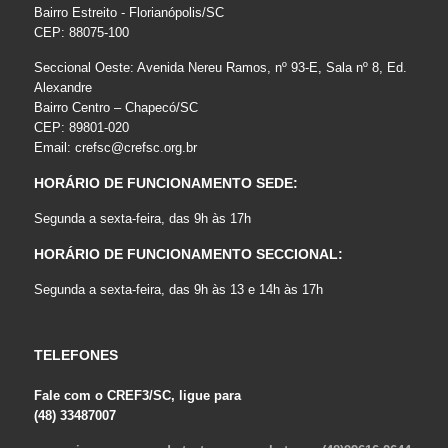
Bairro Estreito - Florianópolis/SC
CEP: 88075-100
Seccional Oeste: Avenida Nereu Ramos, nº 93-E, Sala nº 8, Ed.
Alexandre
Bairro Centro – Chapecó/SC
CEP: 89801-020
Email:
crefsc@crefsc.org.br
HORÁRIO DE FUNCIONAMENTO SEDE:
Segunda a sexta-feira, das 9h às 17h
HORÁRIO DE FUNCIONAMENTO SECCIONAL:
Segunda a sexta-feira, das 9h às 13 e 14h às 17h
TELEFONES
Fale com o CREF3/SC, ligue para
(48) 33487007