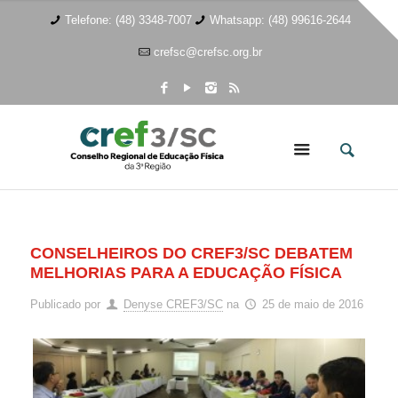
Telefone: (48) 3348-7007
Whatsapp: (48) 99616-2644
crefsc@crefsc.org.br
CONSELHEIROS DO CREF3/SC DEBATEM
MELHORIAS PARA A EDUCAÇÃO FÍSICA
Publicado por
Denyse CREF3/SC
na
25 de maio de 2016