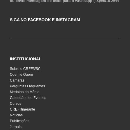
ou envie mensagem de texto para o whatsapp (48)99616-2644
SIGA NO FACEBOOK E INSTAGRAM
INSTITUCIONAL
Sobre o CREF3/SC
Quem é Quem
Câmaras
Perguntas Frequentes
Medalha do Mérito
Calendário de Eventos
Cursos
CREF Itinerante
Notícias
Publicações
Jornais