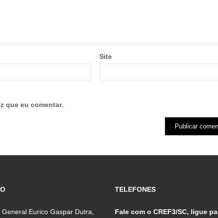
Site
z que eu comentar.
ÇO
TELEFONES
 General Eurico Gaspar Dutra,
Fale com o CREF3/SC, ligue pa