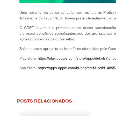
Uma nova forma de se conectar com os futuros Profissi
Totalmente digital, o CREF Jovem pretende entender os pa
O CREF Jovem é o primeiro passo dessa aproximação: p
oferecerá benefícios semelhantes aos dos profissionais r
ações promovidas pelo Conselho.
Baixe o app e aproveite os benefícios oferecidos pelo Con
Play store:
https://play.google.com/store/apps/details?id
App Store:
https://apps.apple.com/br/app/cref3-sc/id1489
POSTS RELACIONADOS