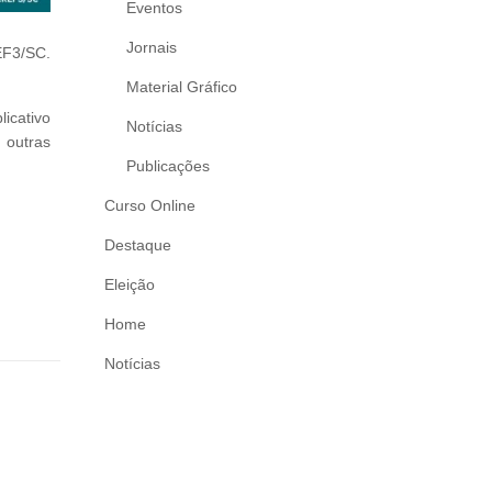
Eventos
Jornais
EF3/SC.
Material Gráfico
icativo
Notícias
 outras
Publicações
Curso Online
Destaque
Eleição
Home
Notícias