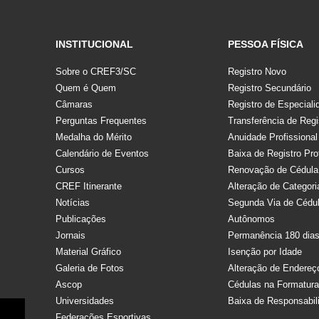
INSTITUCIONAL
PESSOA FÍSICA
Sobre o CREF3/SC
Registro Novo
Quem é Quem
Registro Secundário
Câmaras
Registro de Especiali
Perguntas Frequentes
Transferência de Regi
Medalha do Mérito
Anuidade Profissional
Calendário de Eventos
Baixa de Registro Pro
Cursos
Renovação de Cédula
CREF Itinerante
Alteração de Categori
Notícias
Segunda Via de Cédu
Publicações
Autônomos
Jornais
Permanência 180 dia
Material Gráfico
Isenção por Idade
Galeria de Fotos
Alteração de Endereç
Ascop
Cédulas na Formatur
Universidades
Baixa de Responsabil
Federações Esportivas