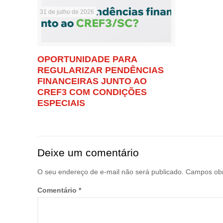
31 de julho de 2026
OPORTUNIDADE PARA
REGULARIZAR PENDÊNCIAS
FINANCEIRAS JUNTO AO
CREF3 COM CONDIÇÕES
ESPECIAIS
Deixe um comentário
O seu endereço de e-mail não será publicado.
Campos obr
Comentário
*