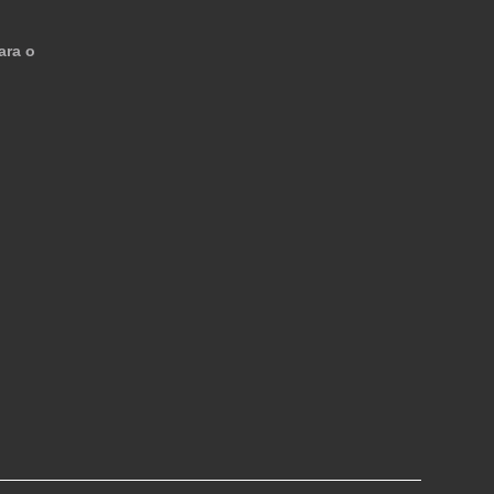
ara o