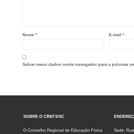
Nome
*
E-mail
*
Salvar meus dados neste navegador para a próxima ve
SOBRE O CREF3/SC
ENDERE
O Conselho Regional de Educação Física
Sede: Rua