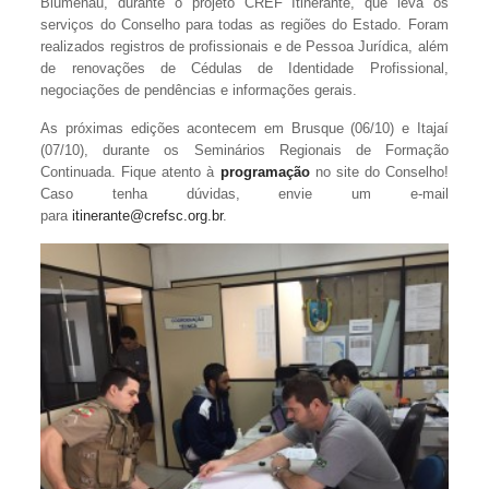
Blumenau, durante o projeto CREF Itinerante, que leva os
serviços do Conselho para todas as regiões do Estado. Foram
realizados registros de profissionais e de Pessoa Jurídica, além
de renovações de Cédulas de Identidade Profissional,
negociações de pendências e informações gerais.
As próximas edições acontecem em Brusque (06/10) e Itajaí
(07/10), durante os Seminários Regionais de Formação
Continuada. Fique atento à
programação
no site do Conselho!
Caso tenha dúvidas, envie um e-mail
para
itinerante@crefsc.org.br
.