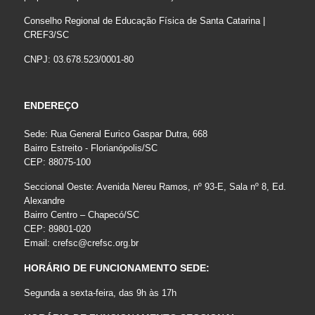
Conselho Regional de Educação Física de Santa Catarina |
CREF3/SC
CNPJ: 03.678.523/0001-80
ENDEREÇO
Sede: Rua General Eurico Gaspar Dutra, 668
Bairro Estreito - Florianópolis/SC
CEP: 88075-100
Seccional Oeste: Avenida Nereu Ramos, nº 93-E, Sala nº 8, Ed.
Alexandre
Bairro Centro – Chapecó/SC
CEP: 89801-020
Email:
crefsc@crefsc.org.br
HORÁRIO DE FUNCIONAMENTO SEDE:
Segunda a sexta-feira, das 9h às 17h