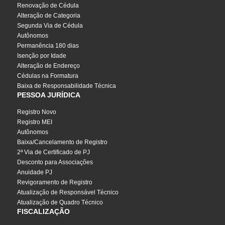
Renovação de Cédula
Alteração de Categoria
Segunda Via de Cédula
Autônomos
Permanência 180 dias
Isenção por Idade
Alteração de Endereço
Cédulas na Formatura
Baixa de Responsabilidade Técnica
PESSOA JURÍDICA
Registro Novo
Registro MEI
Autônomos
Baixa/Cancelamento de Registro
2ª Via de Certificado de PJ
Desconto para Associações
Anuidade PJ
Revigoramento de Registro
Atualização de Responsável Técnico
Atualização de Quadro Técnico
FISCALIZAÇÃO