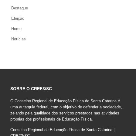
Destaque
Eleição
Home
Notícias
SOBRE O CREF3/SC
O Conselho Regional de Educação Física de Santa Catarina é
uma autarquia federal, com o objetivo de defender a sociedade,
zelando pela qualidade dos serviços prestados nas atividades
próprias dos profissionais de Educação Física.
Conselho Regional de Educação Física de Santa Catarina |
CREF3/SC