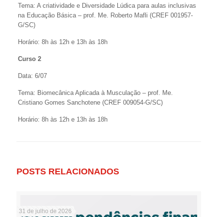
Tema: A criatividade e Diversidade Lúdica para aulas inclusivas
na Educação Básica – prof. Me. Roberto Mafli (CREF 001957-
G/SC)
Horário: 8h às 12h e 13h às 18h
Curso 2
Data: 6/07
Tema: Biomecânica Aplicada à Musculação – prof. Me.
Cristiano Gomes Sanchotene (CREF 009054-G/SC)
Horário: 8h às 12h e 13h às 18h
POSTS RELACIONADOS
31 de julho de 2026