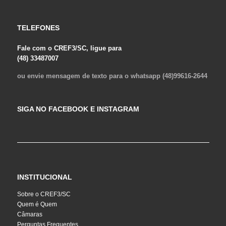
TELEFONES
Fale com o CREF3/SC, ligue para
(48) 33487007
ou envie mensagem de texto para o whatsapp (48)99616-2644
SIGA NO FACEBOOK E INSTAGRAM
INSTITUCIONAL
Sobre o CREF3/SC
Quem é Quem
Câmaras
Perguntas Frequentes