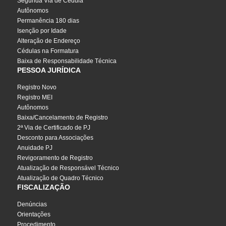
Segunda Via de Cédula
Autônomos
Permanência 180 dias
Isenção por Idade
Alteração de Endereço
Cédulas na Formatura
Baixa de Responsabilidade Técnica
PESSOA JURÍDICA
Registro Novo
Registro MEI
Autônomos
Baixa/Cancelamento de Registro
2ª Via de Certificado de PJ
Desconto para Associações
Anuidade PJ
Revigoramento de Registro
Atualização de Responsável Técnico
Atualização de Quadro Técnico
FISCALIZAÇÃO
Denúncias
Orientações
Procedimento