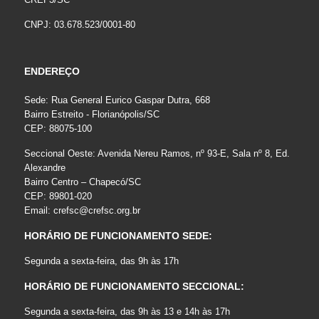
CNPJ: 03.678.523/0001-80
ENDEREÇO
Sede: Rua General Eurico Gaspar Dutra, 668
Bairro Estreito - Florianópolis/SC
CEP: 88075-100
Seccional Oeste: Avenida Nereu Ramos, nº 93-E, Sala nº 8, Ed.
Alexandre
Bairro Centro – Chapecó/SC
CEP: 89801-020
Email:
crefsc@crefsc.org.br
HORÁRIO DE FUNCIONAMENTO SEDE:
Segunda a sexta-feira, das 9h às 17h
HORÁRIO DE FUNCIONAMENTO SECCIONAL:
Segunda a sexta-feira, das 9h às 13 e 14h às 17h