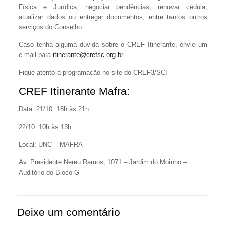
Física e Jurídica, negociar pendências, renovar cédula,
atualizar dados ou entregar documentos, entre tantos outros
serviços do Conselho.
Caso tenha alguma dúvida sobre o CREF Itinerante, envie um
e-mail para
itinerante@crefsc.org.br
.
Fique atento à programação no site do CREF3/SC!
CREF Itinerante Mafra:
Data: 21/10: 18h às 21h
22/10: 10h às 13h
Local: UNC – MAFRA
Av. Presidente Nereu Ramos, 1071 – Jardim do Moinho –
Auditório do Bloco G
Deixe um comentário