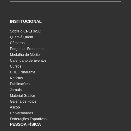
INSTITUCIONAL
Sobre o CREF3/SC
Quem é Quem
Câmaras
Perguntas Frequentes
Medalha do Mérito
Calendário de Eventos
Cursos
CREF Itinerante
Notícias
Publicações
Jornais
Material Gráfico
Galeria de Fotos
Ascop
Universidades
Federações Esportivas
PESSOA FÍSICA