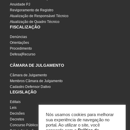
Anuidade PJ
Revigoramento de Registro
Atualização de Responsável Técnico
Atualização de Quadro Técnico
FISCALIZAÇÃO
Denúncias
Orientações
Procedimento
Defesa|Recurso
CÂMARA DE JULGAMENTO
Câmara de Julgamento
Membros Câmara de Julgamento
Cadastro Defensor Dativo
LEGISLAÇÃO
Editais
Leis
Decisões
Nós usamos cookies para melhorar
Decretos
sua experiência de navegação no
portal. Ao utilizar o site, você
Concurso Público