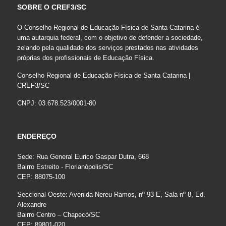
SOBRE O CREF3/SC
O Conselho Regional de Educação Física de Santa Catarina é
uma autarquia federal, com o objetivo de defender a sociedade,
zelando pela qualidade dos serviços prestados nas atividades
próprias dos profissionais de Educação Física.
Conselho Regional de Educação Física de Santa Catarina |
CREF3/SC
CNPJ: 03.678.523/0001-80
ENDEREÇO
Sede: Rua General Eurico Gaspar Dutra, 668
Bairro Estreito - Florianópolis/SC
CEP: 88075-100
Seccional Oeste: Avenida Nereu Ramos, nº 93-E, Sala nº 8, Ed.
Alexandre
Bairro Centro – Chapecó/SC
CEP: 89801-020