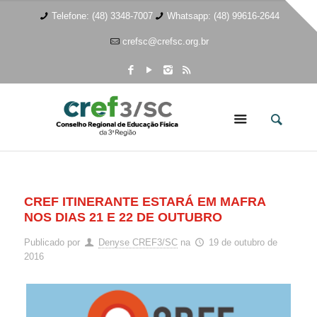
Telefone: (48) 3348-7007
Whatsapp: (48) 99616-2644
crefsc@crefsc.org.br
CREF ITINERANTE ESTARÁ EM MAFRA
NOS DIAS 21 E 22 DE OUTUBRO
Publicado por
Denyse CREF3/SC
na
19 de outubro de
2016