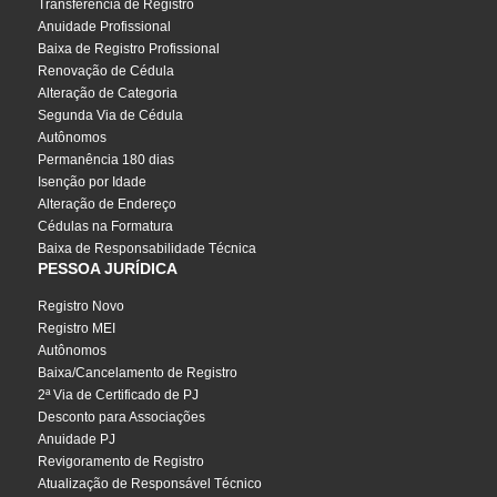
Transferência de Registro
Anuidade Profissional
Baixa de Registro Profissional
Renovação de Cédula
Alteração de Categoria
Segunda Via de Cédula
Autônomos
Permanência 180 dias
Isenção por Idade
Alteração de Endereço
Cédulas na Formatura
Baixa de Responsabilidade Técnica
PESSOA JURÍDICA
Registro Novo
Registro MEI
Autônomos
Baixa/Cancelamento de Registro
2ª Via de Certificado de PJ
Desconto para Associações
Anuidade PJ
Revigoramento de Registro
Atualização de Responsável Técnico