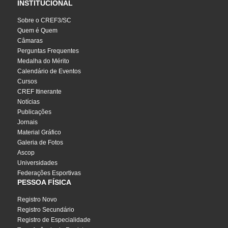
INSTITUCIONAL
Sobre o CREF3/SC
Quem é Quem
Câmaras
Perguntas Frequentes
Medalha do Mérito
Calendário de Eventos
Cursos
CREF Itinerante
Notícias
Publicações
Jornais
Material Gráfico
Galeria de Fotos
Ascop
Universidades
Federações Esportivas
PESSOA FÍSICA
Registro Novo
Registro Secundário
Registro de Especialidade