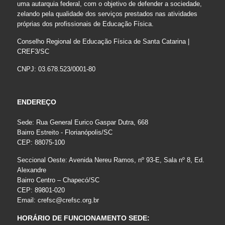
uma autarquia federal, com o objetivo de defender a sociedade,
zelando pela qualidade dos serviços prestados nas atividades
próprias dos profissionais de Educação Física.
Conselho Regional de Educação Física de Santa Catarina |
CREF3/SC
CNPJ: 03.678.523/0001-80
ENDEREÇO
Sede: Rua General Eurico Gaspar Dutra, 668
Bairro Estreito - Florianópolis/SC
CEP: 88075-100
Seccional Oeste: Avenida Nereu Ramos, nº 93-E, Sala nº 8, Ed.
Alexandre
Bairro Centro – Chapecó/SC
CEP: 89801-020
Email:
crefsc@crefsc.org.br
HORÁRIO DE FUNCIONAMENTO SEDE: