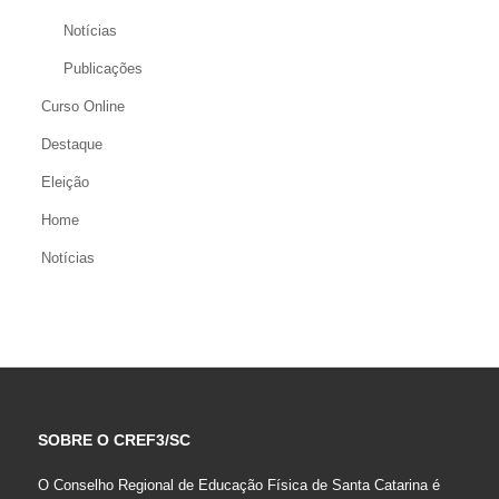
Notícias
Publicações
Curso Online
Destaque
Eleição
Home
Notícias
SOBRE O CREF3/SC
O Conselho Regional de Educação Física de Santa Catarina é