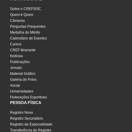
Sobre o CREF3/SC
Quem é Quem
Câmaras
Perguntas Frequentes
Medalha do Mérito
Calendário de Eventos
Cursos
CREF Itinerante
Notícias
Publicações
Jornais
Material Gráfico
Galeria de Fotos
Ascop
Universidades
Federações Esportivas
PESSOA FÍSICA
Registro Novo
Registro Secundário
Registro de Especialidade
Transferência de Registro