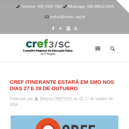
Telefone: (48) 3348-7007
Whatsapp: (48) 99616-2644
crefsc@crefsc.org.br
CREF ITINERANTE ESTARÁ EM SMO NOS
DIAS 27 E 28 DE OUTUBRO
Publicado por
Denyse CREF3/SC
na
27 de outubro de
2016