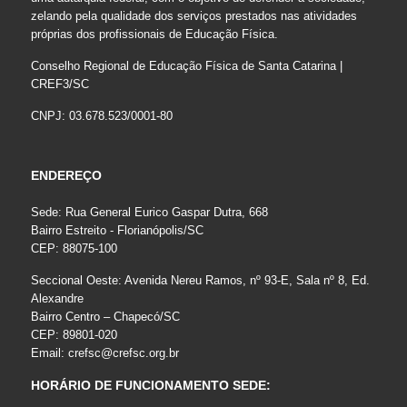
zelando pela qualidade dos serviços prestados nas atividades
próprias dos profissionais de Educação Física.
Conselho Regional de Educação Física de Santa Catarina |
CREF3/SC
CNPJ: 03.678.523/0001-80
ENDEREÇO
Sede: Rua General Eurico Gaspar Dutra, 668
Bairro Estreito - Florianópolis/SC
CEP: 88075-100
Seccional Oeste: Avenida Nereu Ramos, nº 93-E, Sala nº 8, Ed.
Alexandre
Bairro Centro – Chapecó/SC
CEP: 89801-020
Email:
crefsc@crefsc.org.br
HORÁRIO DE FUNCIONAMENTO SEDE: