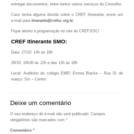
entregar documentos, entre tantos outros serviços do Conselho.
Caso tenha alguma dúvida sobre o CREF Itinerante, envie um
e-mail para
itinerante@crefsc.org.br
.
Fique atento à programação no site do CREF3/SC!
CREF Itinerante SMO:
Data: 27/10: 14h às 18h
28/10: 10h30 às 12h e das 13h às 18h
Local: Auditório do colégio EMEI Emma Blacke – Rua 31 de
março, S/n – Centro
Deixe um comentário
O seu endereço de e-mail não será publicado.
Campos
obrigatórios são marcados com
*
Comentário
*