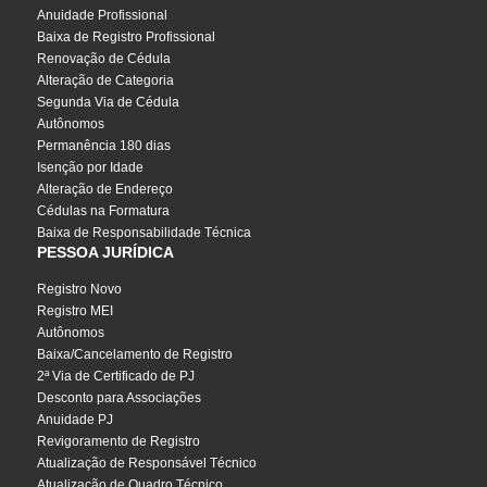
Anuidade Profissional
Baixa de Registro Profissional
Renovação de Cédula
Alteração de Categoria
Segunda Via de Cédula
Autônomos
Permanência 180 dias
Isenção por Idade
Alteração de Endereço
Cédulas na Formatura
Baixa de Responsabilidade Técnica
PESSOA JURÍDICA
Registro Novo
Registro MEI
Autônomos
Baixa/Cancelamento de Registro
2ª Via de Certificado de PJ
Desconto para Associações
Anuidade PJ
Revigoramento de Registro
Atualização de Responsável Técnico
Atualização de Quadro Técnico