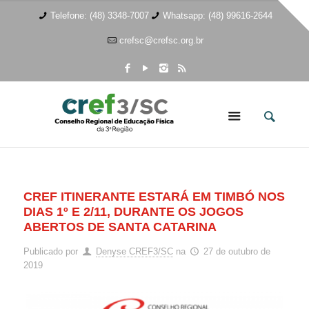
Telefone: (48) 3348-7007
Whatsapp: (48) 99616-2644
crefsc@crefsc.org.br
CREF ITINERANTE ESTARÁ EM TIMBÓ NOS
DIAS 1º E 2/11, DURANTE OS JOGOS
ABERTOS DE SANTA CATARINA
Publicado por
Denyse CREF3/SC
na
27 de outubro de
2019