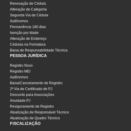
Renovação de Cédula
Alteração de Categoria
Segunda Via de Cédula
Autônomos
Permanência 180 dias
Isenção por Idade
Alteração de Endereço
Cédulas na Formatura
Baixa de Responsabilidade Técnica
PESSOA JURÍDICA
Registro Novo
Registro MEI
Autônomos
Baixa/Cancelamento de Registro
2ª Via de Certificado de PJ
Desconto para Associações
Anuidade PJ
Revigoramento de Registro
Atualização de Responsável Técnico
Atualização de Quadro Técnico
FISCALIZAÇÃO