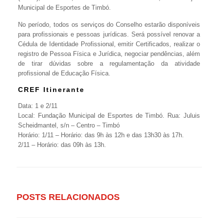
Municipal de Esportes de Timbó.
No período, todos os serviços do Conselho estarão disponíveis
para profissionais e pessoas jurídicas. Será possível renovar a
Cédula de Identidade Profissional, emitir Certificados, realizar o
registro de Pessoa Física e Jurídica, negociar pendências, além
de tirar dúvidas sobre a regulamentação da atividade
profissional de Educação Física.
CREF Itinerante
Data: 1 e 2/11
Local: Fundação Municipal de Esportes de Timbó. Rua: Juluis
Scheidmantel, s/n – Centro – Timbó
Horário: 1/11 – Horário: das 9h às 12h e das 13h30 às 17h.
2/11 – Horário: das 09h às 13h.
POSTS RELACIONADOS