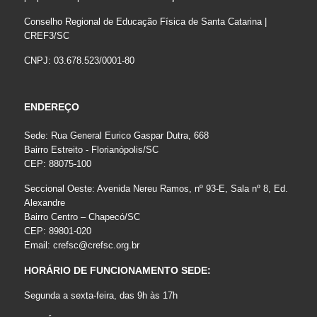
Conselho Regional de Educação Física de Santa Catarina |
CREF3/SC
CNPJ: 03.678.523/0001-80
ENDEREÇO
Sede: Rua General Eurico Gaspar Dutra, 668
Bairro Estreito - Florianópolis/SC
CEP: 88075-100
Seccional Oeste: Avenida Nereu Ramos, nº 93-E, Sala nº 8, Ed.
Alexandre
Bairro Centro – Chapecó/SC
CEP: 89801-020
Email:
crefsc@crefsc.org.br
HORÁRIO DE FUNCIONAMENTO SEDE:
Segunda a sexta-feira, das 9h às 17h