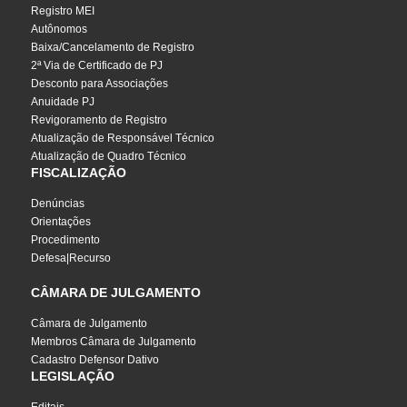
Registro MEI
Autônomos
Baixa/Cancelamento de Registro
2ª Via de Certificado de PJ
Desconto para Associações
Anuidade PJ
Revigoramento de Registro
Atualização de Responsável Técnico
Atualização de Quadro Técnico
FISCALIZAÇÃO
Denúncias
Orientações
Procedimento
Defesa|Recurso
CÂMARA DE JULGAMENTO
Câmara de Julgamento
Membros Câmara de Julgamento
Cadastro Defensor Dativo
LEGISLAÇÃO
Editais