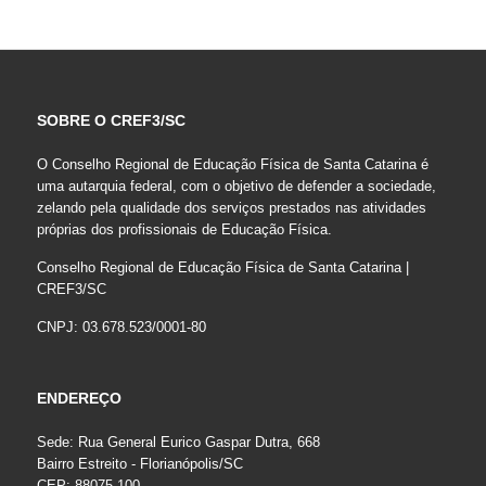
SOBRE O CREF3/SC
O Conselho Regional de Educação Física de Santa Catarina é
uma autarquia federal, com o objetivo de defender a sociedade,
zelando pela qualidade dos serviços prestados nas atividades
próprias dos profissionais de Educação Física.
Conselho Regional de Educação Física de Santa Catarina |
CREF3/SC
CNPJ: 03.678.523/0001-80
ENDEREÇO
Sede: Rua General Eurico Gaspar Dutra, 668
Bairro Estreito - Florianópolis/SC
CEP: 88075-100