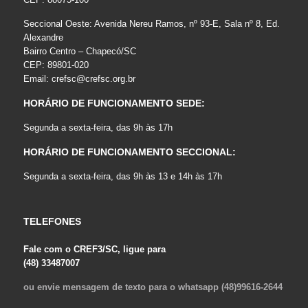
Seccional Oeste: Avenida Nereu Ramos, nº 93-E, Sala nº 8, Ed.
Alexandre
Bairro Centro – Chapecó/SC
CEP: 89801-020
Email:
crefsc@crefsc.org.br
HORÁRIO DE FUNCIONAMENTO SEDE:
Segunda a sexta-feira, das 9h às 17h
HORÁRIO DE FUNCIONAMENTO SECCIONAL:
Segunda a sexta-feira, das 9h às 13 e 14h às 17h
TELEFONES
Fale com o CREF3/SC, ligue para
(48) 33487007
ou envie mensagem de texto para o whatsapp (48)99616-2644