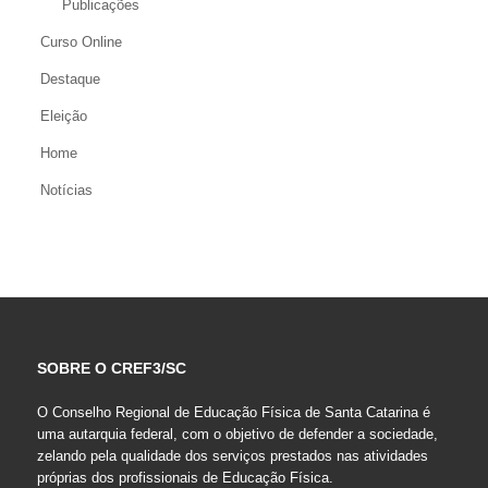
Publicações
Curso Online
Destaque
Eleição
Home
Notícias
SOBRE O CREF3/SC
O Conselho Regional de Educação Física de Santa Catarina é
uma autarquia federal, com o objetivo de defender a sociedade,
zelando pela qualidade dos serviços prestados nas atividades
próprias dos profissionais de Educação Física.