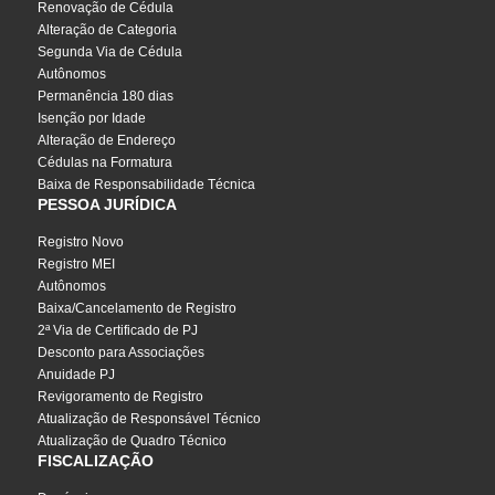
Renovação de Cédula
Alteração de Categoria
Segunda Via de Cédula
Autônomos
Permanência 180 dias
Isenção por Idade
Alteração de Endereço
Cédulas na Formatura
Baixa de Responsabilidade Técnica
PESSOA JURÍDICA
Registro Novo
Registro MEI
Autônomos
Baixa/Cancelamento de Registro
2ª Via de Certificado de PJ
Desconto para Associações
Anuidade PJ
Revigoramento de Registro
Atualização de Responsável Técnico
Atualização de Quadro Técnico
FISCALIZAÇÃO