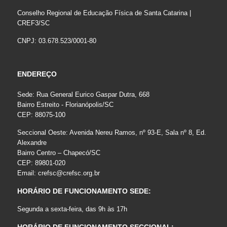
Conselho Regional de Educação Física de Santa Catarina |
CREF3/SC
CNPJ: 03.678.523/0001-80
ENDEREÇO
Sede: Rua General Eurico Gaspar Dutra, 668
Bairro Estreito - Florianópolis/SC
CEP: 88075-100
Seccional Oeste: Avenida Nereu Ramos, nº 93-E, Sala nº 8, Ed.
Alexandre
Bairro Centro – Chapecó/SC
CEP: 89801-020
Email:
crefsc@crefsc.org.br
HORÁRIO DE FUNCIONAMENTO SEDE:
Segunda a sexta-feira, das 9h às 17h
HORÁRIO DE FUNCIONAMENTO SECCIONAL: