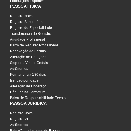
Federações Esportivas
PESSOA FÍSICA
Registro Novo
Registro Secundário
Registro de Especialidade
Transferência de Registro
Anuidade Profissional
Baixa de Registro Profissional
Renovação de Cédula
Alteração de Categoria
Segunda Via de Cédula
Autônomos
Permanência 180 dias
Isenção por Idade
Alteração de Endereço
Cédulas na Formatura
Baixa de Responsabilidade Técnica
PESSOA JURÍDICA
Registro Novo
Registro MEI
Autônomos
Baixa/Cancelamento de Registro