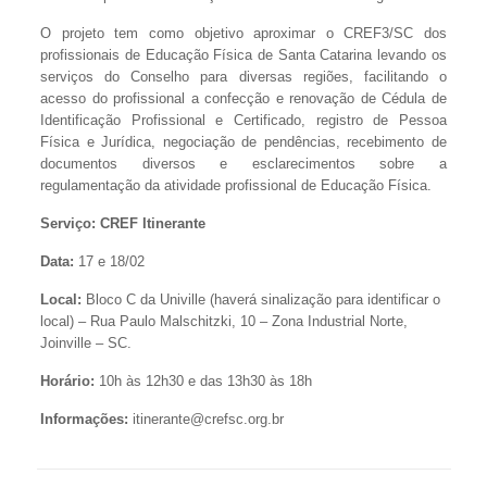
O projeto tem como objetivo aproximar o CREF3/SC dos
profissionais de Educação Física de Santa Catarina levando os
serviços do Conselho para diversas regiões, facilitando o
acesso do profissional a confecção e renovação de Cédula de
Identificação Profissional e Certificado, registro de Pessoa
Física e Jurídica, negociação de pendências, recebimento de
documentos diversos e esclarecimentos sobre a
regulamentação da atividade profissional de Educação Física.
Serviço: CREF Itinerante
Data:
17 e 18/02
Local:
Bloco C da Univille (haverá sinalização para identificar o
local) – Rua Paulo Malschitzki, 10 – Zona Industrial Norte,
Joinville – SC.
Horário:
10h às 12h30 e das 13h30 às 18h
Informações:
itinerante@crefsc.org.br