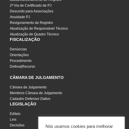
2ª Via de Certificado de PJ
Desconto para Associações
Anuidade PJ
Revigoramento de Registro
Atualização de Responsável Técnico
Atualização de Quadro Técnico
FISCALIZAÇÃO
Denúncias
Orientações
Procedimento
Defesa|Recurso
CÂMARA DE JULGAMENTO
Câmara de Julgamento
Membros Câmara de Julgamento
Cadastro Defensor Dativo
LEGISLAÇÃO
Editais
Leis
Decisões
Nós usamos cookies para melhorar