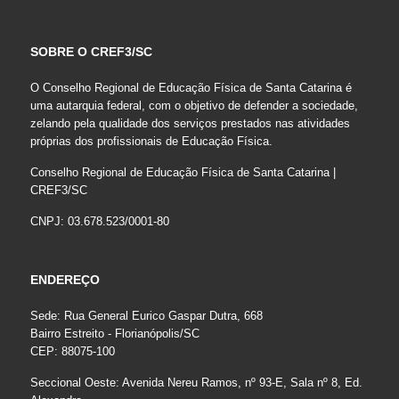
SOBRE O CREF3/SC
O Conselho Regional de Educação Física de Santa Catarina é
uma autarquia federal, com o objetivo de defender a sociedade,
zelando pela qualidade dos serviços prestados nas atividades
próprias dos profissionais de Educação Física.
Conselho Regional de Educação Física de Santa Catarina |
CREF3/SC
CNPJ: 03.678.523/0001-80
ENDEREÇO
Sede: Rua General Eurico Gaspar Dutra, 668
Bairro Estreito - Florianópolis/SC
CEP: 88075-100
Seccional Oeste: Avenida Nereu Ramos, nº 93-E, Sala nº 8, Ed.