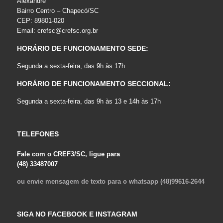
Alexandre
Bairro Centro – Chapecó/SC
CEP: 89801-020
Email:
crefsc@crefsc.org.br
HORÁRIO DE FUNCIONAMENTO SEDE:
Segunda a sexta-feira, das 9h às 17h
HORÁRIO DE FUNCIONAMENTO SECCIONAL:
Segunda a sexta-feira, das 9h às 13 e 14h às 17h
TELEFONES
Fale com o CREF3/SC, ligue para
(48) 33487007
ou envie mensagem de texto para o whatsapp (48)99616-2644
SIGA NO FACEBOOK E INSTAGRAM