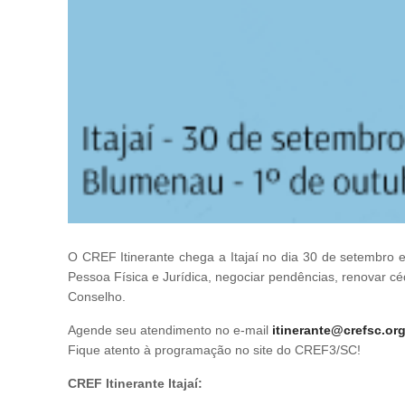
O CREF Itinerante chega a Itajaí no dia 30 de setembro e
Pessoa Física e Jurídica, negociar pendências, renovar cé
Conselho.
Agende seu atendimento no e-mail
itinerante@crefsc.org
Fique atento à programação no site do CREF3/SC!
CREF Itinerante Itajaí: