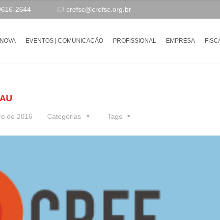
9616-2644
crefsc@crefsc.org.br
-NOVA
EVENTOS | COMUNICAÇÃO
PROFISSIONAL
EMPRESA
FISC
NAU
ro de 2016
Categorias
Tags