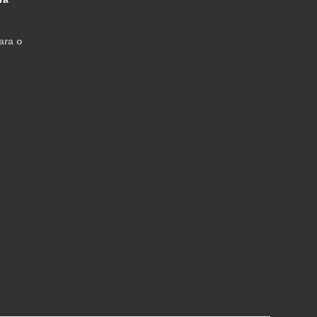
ara o