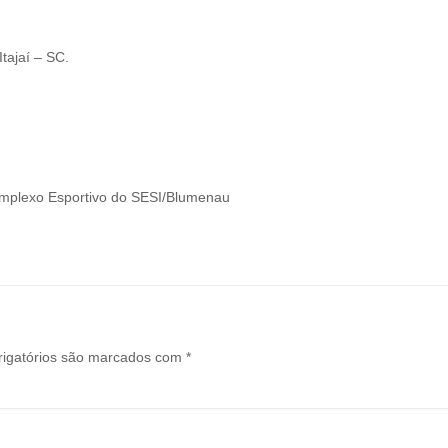
tajaí – SC.
Complexo Esportivo do SESI/Blumenau
igatórios são marcados com
*