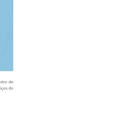
stro de
viços do