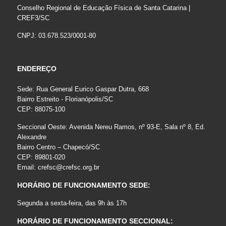
Conselho Regional de Educação Física de Santa Catarina |
CREF3/SC
CNPJ: 03.678.523/0001-80
ENDEREÇO
Sede: Rua General Eurico Gaspar Dutra, 668
Bairro Estreito - Florianópolis/SC
CEP: 88075-100
Seccional Oeste: Avenida Nereu Ramos, nº 93-E, Sala nº 8, Ed.
Alexandre
Bairro Centro – Chapecó/SC
CEP: 89801-020
Email:
crefsc@crefsc.org.br
HORÁRIO DE FUNCIONAMENTO SEDE:
Segunda a sexta-feira, das 9h às 17h
HORÁRIO DE FUNCIONAMENTO SECCIONAL: