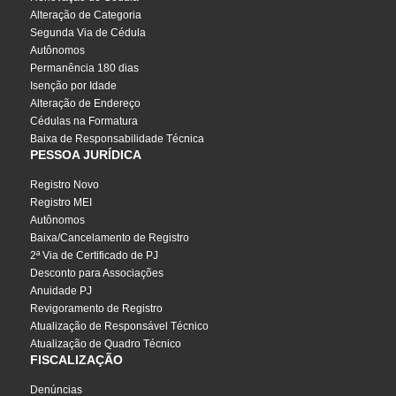
Alteração de Categoria
Segunda Via de Cédula
Autônomos
Permanência 180 dias
Isenção por Idade
Alteração de Endereço
Cédulas na Formatura
Baixa de Responsabilidade Técnica
PESSOA JURÍDICA
Registro Novo
Registro MEI
Autônomos
Baixa/Cancelamento de Registro
2ª Via de Certificado de PJ
Desconto para Associações
Anuidade PJ
Revigoramento de Registro
Atualização de Responsável Técnico
Atualização de Quadro Técnico
FISCALIZAÇÃO
Denúncias