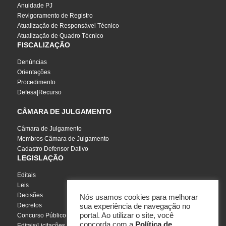
Anuidade PJ
Revigoramento de Registro
Atualização de Responsável Técnico
Atualização de Quadro Técnico
FISCALIZAÇÃO
Denúncias
Orientações
Procedimento
Defesa|Recurso
CÂMARA DE JULGAMENTO
Câmara de Julgamento
Membros Câmara de Julgamento
Cadastro Defensor Dativo
LEGISLAÇÃO
Editais
Leis
Decisões
Nós usamos cookies para melhorar
Decretos
sua experiência de navegação no
portal. Ao utilizar o site, você
Concurso Público
concorda com a
Política de
Editais/Licitações