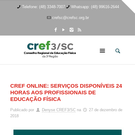
Telefone: (48) 3348-7007
Whatsapp: (48) 99616-2644
crefsc@crefsc.org.br
CREF ONLINE: SERVIÇOS DISPONÍVEIS 24
HORAS AOS PROFISSIONAIS DE
EDUCAÇÃO FÍSICA
Publicado por
Denyse CREF3/SC
na
27 de dezembro de
2018