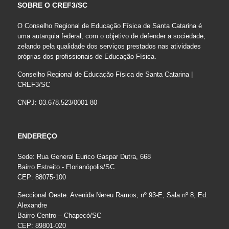
SOBRE O CREF3/SC
O Conselho Regional de Educação Física de Santa Catarina é
uma autarquia federal, com o objetivo de defender a sociedade,
zelando pela qualidade dos serviços prestados nas atividades
próprias dos profissionais de Educação Física.
Conselho Regional de Educação Física de Santa Catarina |
CREF3/SC
CNPJ: 03.678.523/0001-80
ENDEREÇO
Sede: Rua General Eurico Gaspar Dutra, 668
Bairro Estreito - Florianópolis/SC
CEP: 88075-100
Seccional Oeste: Avenida Nereu Ramos, nº 93-E, Sala nº 8, Ed.
Alexandre
Bairro Centro – Chapecó/SC
CEP: 89801-020