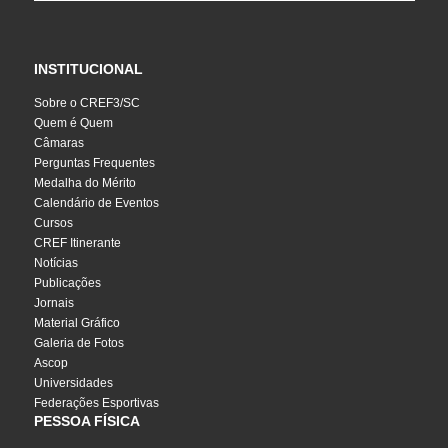
INSTITUCIONAL
Sobre o CREF3/SC
Quem é Quem
Câmaras
Perguntas Frequentes
Medalha do Mérito
Calendário de Eventos
Cursos
CREF Itinerante
Notícias
Publicações
Jornais
Material Gráfico
Galeria de Fotos
Ascop
Universidades
Federações Esportivas
PESSOA FÍSICA