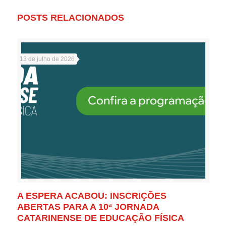
POSTS RELACIONADOS
13 de julho de 2026
A ESPERA ACABOU: INSCRIÇÕES
ABERTAS PARA A 10ª JORNADA
CATARINENSE DE EDUCAÇÃO FÍSICA