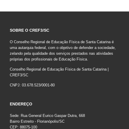
SOBRE O CREF3/SC
O Conselho Regional de Educação Física de Santa Catarina é
uma autarquia federal, com o objetivo de defender a sociedade,
zelando pela qualidade dos serviços prestados nas atividades
próprias dos profissionais de Educação Física.
Conselho Regional de Educação Física de Santa Catarina |
CREF3/SC
CNPJ: 03.678.523/0001-80
ENDEREÇO
Sede: Rua General Eurico Gaspar Dutra, 668
Bairro Estreito - Florianópolis/SC
CEP: 88075-100