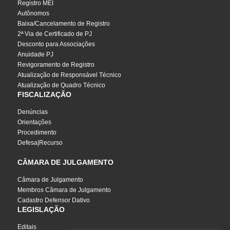
Registro MEI
Autônomos
Baixa/Cancelamento de Registro
2ª Via de Certificado de PJ
Desconto para Associações
Anuidade PJ
Revigoramento de Registro
Atualização de Responsável Técnico
Atualização de Quadro Técnico
FISCALIZAÇÃO
Denúncias
Orientações
Procedimento
Defesa|Recurso
CÂMARA DE JULGAMENTO
Câmara de Julgamento
Membros Câmara de Julgamento
Cadastro Defensor Dativo
LEGISLAÇÃO
Editais