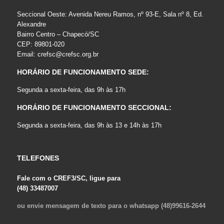
Seccional Oeste: Avenida Nereu Ramos, nº 93-E, Sala nº 8, Ed.
Alexandre
Bairro Centro – Chapecó/SC
CEP: 89801-020
Email:
crefsc@crefsc.org.br
HORÁRIO DE FUNCIONAMENTO SEDE:
Segunda a sexta-feira, das 9h às 17h
HORÁRIO DE FUNCIONAMENTO SECCIONAL:
Segunda a sexta-feira, das 9h às 13 e 14h às 17h
TELEFONES
Fale com o CREF3/SC, ligue para
(48) 33487007
ou envie mensagem de texto para o whatsapp (48)99616-2644