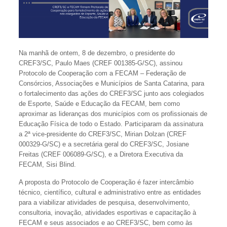
Na manhã de ontem, 8 de dezembro, o presidente do
CREF3/SC, Paulo Maes (CREF 001385-G/SC), assinou
Protocolo de Cooperação com a FECAM – Federação de
Consórcios, Associações e Municípios de Santa Catarina, para
o fortalecimento das ações do CREF3/SC junto aos colegiados
de Esporte, Saúde e Educação da FECAM, bem como
aproximar as lideranças dos municípios com os profissionais de
Educação Física de todo o Estado. Participaram da assinatura
a 2ª vice-presidente do CREF3/SC, Mirian Dolzan (CREF
000329-G/SC) e a secretária geral do CREF3/SC, Josiane
Freitas (CREF 006089-G/SC), e a Diretora Executiva da
FECAM, Sisi Blind.
A proposta do Protocolo de Cooperação é fazer intercâmbio
técnico, científico, cultural e administrativo entre as entidades
para a viabilizar atividades de pesquisa, desenvolvimento,
consultoria, inovação, atividades esportivas e capacitação à
FECAM e seus associados e ao CREF3/SC, bem como às