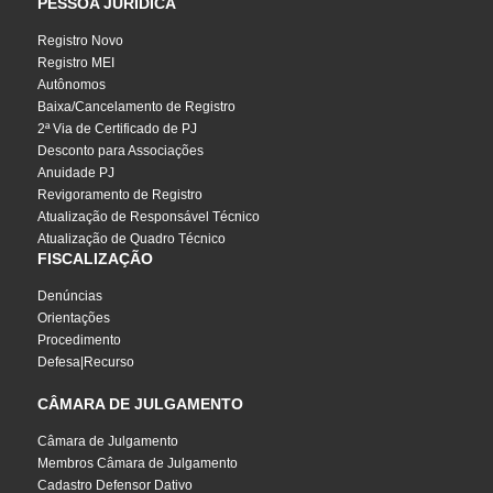
PESSOA JURÍDICA
Registro Novo
Registro MEI
Autônomos
Baixa/Cancelamento de Registro
2ª Via de Certificado de PJ
Desconto para Associações
Anuidade PJ
Revigoramento de Registro
Atualização de Responsável Técnico
Atualização de Quadro Técnico
FISCALIZAÇÃO
Denúncias
Orientações
Procedimento
Defesa|Recurso
CÂMARA DE JULGAMENTO
Câmara de Julgamento
Membros Câmara de Julgamento
Cadastro Defensor Dativo