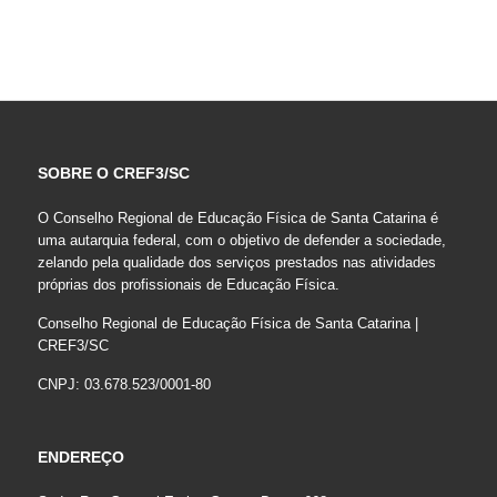
SOBRE O CREF3/SC
O Conselho Regional de Educação Física de Santa Catarina é
uma autarquia federal, com o objetivo de defender a sociedade,
zelando pela qualidade dos serviços prestados nas atividades
próprias dos profissionais de Educação Física.
Conselho Regional de Educação Física de Santa Catarina |
CREF3/SC
CNPJ: 03.678.523/0001-80
ENDEREÇO