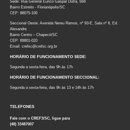
Sede: Rua General Eurico Gaspar Dutra, 668
Bairro Estreito - Florianópolis/SC
CEP: 88075-100
Seccional Oeste: Avenida Nereu Ramos, nº 93-E, Sala nº 8, Ed.
Alexandre
Bairro Centro – Chapecó/SC
CEP: 89801-020
Email:
crefsc@crefsc.org.br
HORÁRIO DE FUNCIONAMENTO SEDE:
Segunda a sexta-feira, das 9h às 17h
HORÁRIO DE FUNCIONAMENTO SECCIONAL:
Segunda a sexta-feira, das 9h às 13 e 14h às 17h
TELEFONES
Fale com o CREF3/SC, ligue para
(48) 33487007