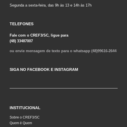
Segunda a sexta-feira, das 9h às 13 e 14h às 17h
TELEFONES
Fale com o CREF3/SC, ligue para
(48) 33487007
ou envie mensagem de texto para o whatsapp (48)99616-2644
SIGA NO FACEBOOK E INSTAGRAM
INSTITUCIONAL
Sobre o CREF3/SC
Quem é Quem