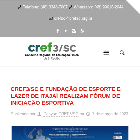
Telefone: (48) 3348-7007
Whatsapp: (48) 99616-2644
crefsc@crefsc.org.br
CREF3/SC E FUNDAÇÃO DE ESPORTE E
LAZER DE ITAJAÍ REALIZAM FÓRUM DE
INICIAÇÃO ESPORTIVA
Publicado por
Denyse CREF3/SC
na
7 de março de 2023