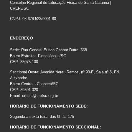
Conselho Regional de Educação Física de Santa Catarina |
CREF3/SC
CNPJ: 03.678.523/0001-80
ENDEREÇO
Sede: Rua General Eurico Gaspar Dutra, 668
Bairro Estreito - Florianópolis/SC
CEP: 88075-100
Seccional Oeste: Avenida Nereu Ramos, nº 93-E, Sala nº 8, Ed.
Alexandre
Bairro Centro – Chapecó/SC
CEP: 89801-020
Email:
crefsc@crefsc.org.br
HORÁRIO DE FUNCIONAMENTO SEDE:
Segunda a sexta-feira, das 9h às 17h
HORÁRIO DE FUNCIONAMENTO SECCIONAL: