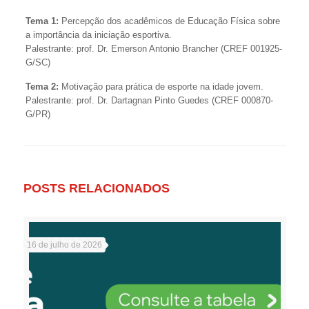
Tema 1:
Percepção dos acadêmicos de Educação Física sobre
a importância da iniciação esportiva.
Palestrante: prof. Dr. Emerson Antonio Brancher (CREF 001925-
G/SC)
Tema 2:
Motivação para prática de esporte na idade jovem.
Palestrante: prof. Dr. Dartagnan Pinto Guedes (CREF 000870-
G/PR)
POSTS RELACIONADOS
16 de julho de 2026