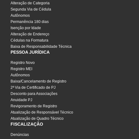
Alteração de Categoria
Segunda Via de Cédula
Autônomos
Permanência 180 dias
Isenção por Idade
Alteração de Endereço
Cédulas na Formatura
Baixa de Responsabilidade Técnica
PESSOA JURÍDICA
Registro Novo
Registro MEI
Autônomos
Baixa/Cancelamento de Registro
2ª Via de Certificado de PJ
Desconto para Associações
Anuidade PJ
Revigoramento de Registro
Atualização de Responsável Técnico
Atualização de Quadro Técnico
FISCALIZAÇÃO
Denúncias