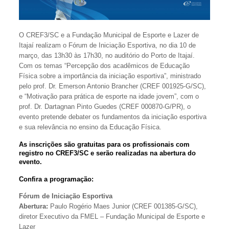
O CREF3/SC e a Fundação Municipal de Esporte e Lazer de
Itajaí realizam o Fórum de Iniciação Esportiva, no dia 10 de
março, das 13h30 às 17h30, no auditório do Porto de Itajaí.
Com os temas “Percepção dos acadêmicos de Educação
Física sobre a importância da iniciação esportiva”, ministrado
pelo prof. Dr. Emerson Antonio Brancher (CREF 001925-G/SC),
e “Motivação para prática de esporte na idade jovem”, com o
prof. Dr. Dartagnan Pinto Guedes (CREF 000870-G/PR), o
evento pretende debater os fundamentos da iniciação esportiva
e sua relevância no ensino da Educação Física.
As inscrições são gratuitas para os profissionais com
registro no CREF3/SC e serão realizadas na abertura do
evento.
Confira a programação:
Fórum de Iniciação Esportiva
Abertura:
Paulo Rogério Maes Junior (CREF 001385-G/SC),
diretor Executivo da FMEL – Fundação Municipal de Esporte e
Lazer