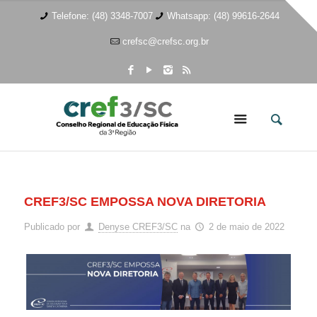
Telefone: (48) 3348-7007
Whatsapp: (48) 99616-2644
crefsc@crefsc.org.br
CREF3/SC EMPOSSA NOVA DIRETORIA
Publicado por
Denyse CREF3/SC
na
2 de maio de 2022