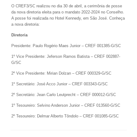
O CREF3/SC realizou no dia 30 de abril, a cerimônia de posse
da nova diretoria eleita para o mandato 2022-2024 no Conselho.
A posse foi realizada no Hotel Kennedy, em São José. Conheça
a nova diretoria:
Diretoria
Presidente: Paulo Rogério Maes Junior – CREF 001385-G/SC
1º Vice Presidente: Jeferson Ramos Batista – CREF 002887-
G/SC
2º Vice Presidente: Mirian Dolzan – CREF 000329-G/SC
1º Secretário: José Acco Junior – CREF 003343-G/SC
2º Secretário: Jean Carlo Leutprecht – CREF 000012-G/SC
1º Tesoureiro: Selvino Anderson Junior – CREF 013560-G/SC
2º Tesoureiro: Delmar Alberto Tôndolo – CREF 001085-G/SC