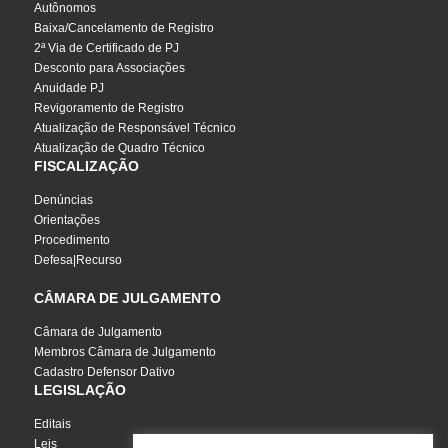
Autônomos
Baixa/Cancelamento de Registro
2ª Via de Certificado de PJ
Desconto para Associações
Anuidade PJ
Revigoramento de Registro
Atualização de Responsável Técnico
Atualização de Quadro Técnico
FISCALIZAÇÃO
Denúncias
Orientações
Procedimento
Defesa|Recurso
CÂMARA DE JULGAMENTO
Câmara de Julgamento
Membros Câmara de Julgamento
Cadastro Defensor Dativo
LEGISLAÇÃO
Editais
Leis