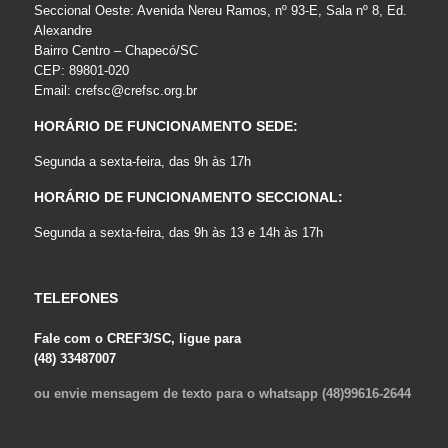
Seccional Oeste: Avenida Nereu Ramos, nº 93-E, Sala nº 8, Ed.
Alexandre
Bairro Centro – Chapecó/SC
CEP: 89801-020
Email:
crefsc@crefsc.org.br
HORÁRIO DE FUNCIONAMENTO SEDE:
Segunda a sexta-feira, das 9h às 17h
HORÁRIO DE FUNCIONAMENTO SECCIONAL:
Segunda a sexta-feira, das 9h às 13 e 14h às 17h
TELEFONES
Fale com o CREF3/SC, ligue para
(48) 33487007
ou envie mensagem de texto para o whatsapp (48)99616-2644