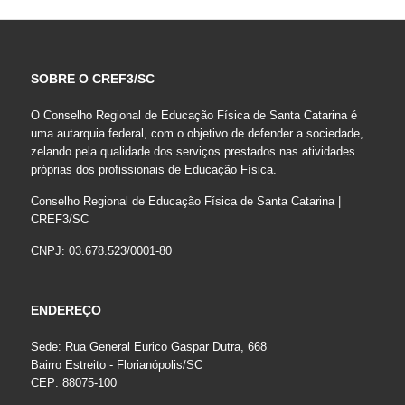
SOBRE O CREF3/SC
O Conselho Regional de Educação Física de Santa Catarina é
uma autarquia federal, com o objetivo de defender a sociedade,
zelando pela qualidade dos serviços prestados nas atividades
próprias dos profissionais de Educação Física.
Conselho Regional de Educação Física de Santa Catarina |
CREF3/SC
CNPJ: 03.678.523/0001-80
ENDEREÇO
Sede: Rua General Eurico Gaspar Dutra, 668
Bairro Estreito - Florianópolis/SC
CEP: 88075-100