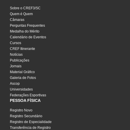
Sobre o CREF3/SC
Quem é Quem
Câmaras
Perguntas Frequentes
Medalha do Mérito
Calendário de Eventos
Cursos
CREF Itinerante
Notícias
Publicações
Jornais
Material Gráfico
Galeria de Fotos
Ascop
Universidades
Federações Esportivas
PESSOA FÍSICA
Registro Novo
Registro Secundário
Registro de Especialidade
Transferência de Registro