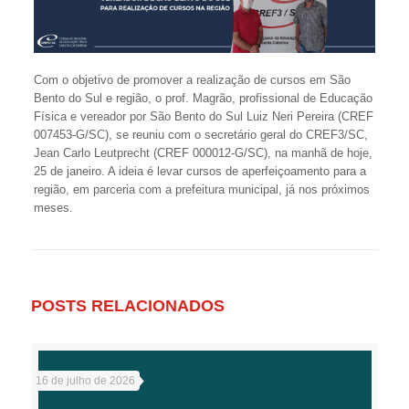
Com o objetivo de promover a realização de cursos em São
Bento do Sul e região, o prof. Magrão, profissional de Educação
Física e vereador por São Bento do Sul Luiz Neri Pereira (CREF
007453-G/SC), se reuniu com o secretário geral do CREF3/SC,
Jean Carlo Leutprecht (CREF 000012-G/SC), na manhã de hoje,
25 de janeiro. A ideia é levar cursos de aperfeiçoamento para a
região, em parceria com a prefeitura municipal, já nos próximos
meses.
POSTS RELACIONADOS
16 de julho de 2026