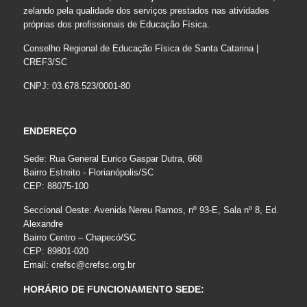
zelando pela qualidade dos serviços prestados nas atividades
próprias dos profissionais de Educação Física.
Conselho Regional de Educação Física de Santa Catarina |
CREF3/SC
CNPJ: 03.678.523/0001-80
ENDEREÇO
Sede: Rua General Eurico Gaspar Dutra, 668
Bairro Estreito - Florianópolis/SC
CEP: 88075-100
Seccional Oeste: Avenida Nereu Ramos, nº 93-E, Sala nº 8, Ed.
Alexandre
Bairro Centro – Chapecó/SC
CEP: 89801-020
Email:
crefsc@crefsc.org.br
HORÁRIO DE FUNCIONAMENTO SEDE: