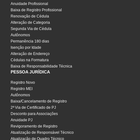
Anuidade Profissional
Baixa de Registro Profissional
Renovação de Cédula
Alteração de Categoria
Segunda Via de Cédula
Autônomos
Permanência 180 dias
Isenção por Idade
Alteração de Endereço
Cédulas na Formatura
Baixa de Responsabilidade Técnica
PESSOA JURÍDICA
Registro Novo
Registro MEI
Autônomos
Baixa/Cancelamento de Registro
2ª Via de Certificado de PJ
Desconto para Associações
Anuidade PJ
Revigoramento de Registro
Atualização de Responsável Técnico
Atualização de Quadro Técnico