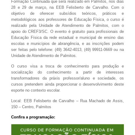
Formação Continuada que será realizado em Palmitos, nos dias
28 e 29 de março, na EEB Felisberto de Carvalho. Com o
objetivo de oferecer subsídios teóricos, práticos e
metodológicos aos professores de Educação Física, o curso é
realizado pela Unidade de Atendimento de Palmitos, com o
apoio do CREF3/SC. O evento é gratuito para profissionais de
Educação Física da rede estadual e municipal de ensino das
escolas e municípios de abrangência, e as inscrições podem
ser feitas pelo telefone: (49) 3642-4013, (49) 99911-0669 ou na
Unidade de Atendimento de Palmitos.
O curso visa a troca de conhecimento para produção e
socialização do conhecimento a partir de interesses
transformadores da práxis professor/aluno e sociedade, os
cursos pretendem ainda proporcionar o desenvolvimento deste
esporte no contexto escolar.
Local: EEB Felisberto de Carvalho – Rua Machado de Assis,
150 – Centro, Palmitos
Confira a programação: