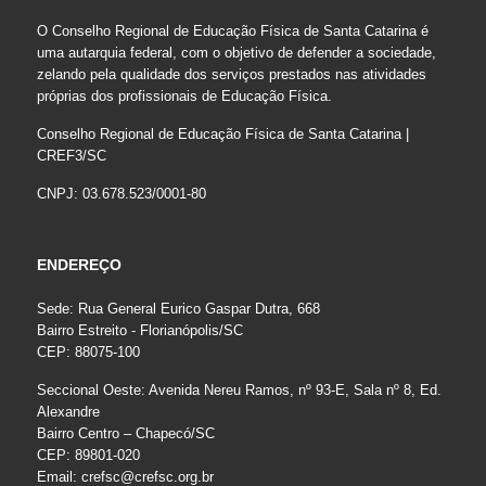
O Conselho Regional de Educação Física de Santa Catarina é
uma autarquia federal, com o objetivo de defender a sociedade,
zelando pela qualidade dos serviços prestados nas atividades
próprias dos profissionais de Educação Física.
Conselho Regional de Educação Física de Santa Catarina |
CREF3/SC
CNPJ: 03.678.523/0001-80
ENDEREÇO
Sede: Rua General Eurico Gaspar Dutra, 668
Bairro Estreito - Florianópolis/SC
CEP: 88075-100
Seccional Oeste: Avenida Nereu Ramos, nº 93-E, Sala nº 8, Ed.
Alexandre
Bairro Centro – Chapecó/SC
CEP: 89801-020
Email:
crefsc@crefsc.org.br