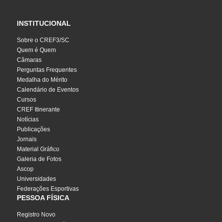
INSTITUCIONAL
Sobre o CREF3/SC
Quem é Quem
Câmaras
Perguntas Frequentes
Medalha do Mérito
Calendário de Eventos
Cursos
CREF Itinerante
Notícias
Publicações
Jornais
Material Gráfico
Galeria de Fotos
Ascop
Universidades
Federações Esportivas
PESSOA FÍSICA
Registro Novo