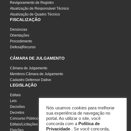
Revigoramento de Registro
Atualização de Responsável Técnico
Atualização de Quadro Técnico
FISCALIZAÇÃO
Denúncias
Orientações
Procedimento
Defesa|Recurso
CÂMARA DE JULGAMENTO
Câmara de Julgamento
Membros Câmara de Julgamento
Cadastro Defensor Dativo
LEGISLAÇÃO
Editais
Leis
Decisões
Nós usamos cookies para melhorar
Decretos
sua experiência de navegação no
portal. Ao utilizar o site, você
Concurso Público
concorda com a
Política de
Editais/Licitações
Privacidade
. Se você concorda,
Eleições