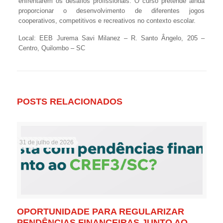
enfrentarem os desafios profissionais. O curso pretende ainda
proporcionar o desenvolvimento de diferentes jogos
cooperativos, competitivos e recreativos no contexto escolar.
Local: EEB Jurema Savi Milanez – R. Santo Ângelo, 205 –
Centro, Quilombo – SC
POSTS RELACIONADOS
31 de julho de 2026
OPORTUNIDADE PARA REGULARIZAR
PENDÊNCIAS FINANCEIRAS JUNTO AO