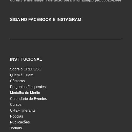
ou envie mensagem de texto para o whatsapp (48)99616-2644
SIGA NO FACEBOOK E INSTAGRAM
INSTITUCIONAL
Sobre o CREF3/SC
Quem é Quem
Câmaras
Perguntas Frequentes
Medalha do Mérito
Calendário de Eventos
Cursos
CREF Itinerante
Notícias
Publicações
Jornais