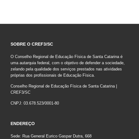
SOBRE O CREF3/SC
O Conselho Regional de Educação Física de Santa Catarina é
uma autarquia federal, com o objetivo de defender a sociedade,
zelando pela qualidade dos serviços prestados nas atividades
próprias dos profissionais de Educação Física.
Conselho Regional de Educação Física de Santa Catarina |
CREF3/SC
CNPJ: 03.678.523/0001-80
ENDEREÇO
Sede: Rua General Eurico Gaspar Dutra, 668