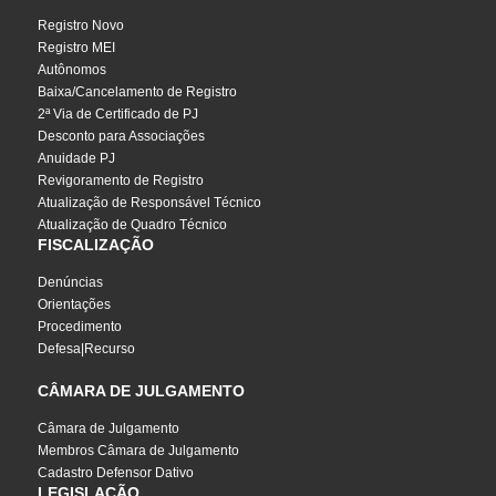
Registro Novo
Registro MEI
Autônomos
Baixa/Cancelamento de Registro
2ª Via de Certificado de PJ
Desconto para Associações
Anuidade PJ
Revigoramento de Registro
Atualização de Responsável Técnico
Atualização de Quadro Técnico
FISCALIZAÇÃO
Denúncias
Orientações
Procedimento
Defesa|Recurso
CÂMARA DE JULGAMENTO
Câmara de Julgamento
Membros Câmara de Julgamento
Cadastro Defensor Dativo
LEGISLAÇÃO