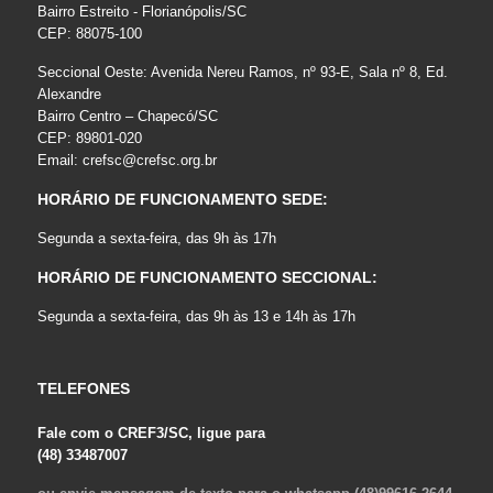
Bairro Estreito - Florianópolis/SC
CEP: 88075-100
Seccional Oeste: Avenida Nereu Ramos, nº 93-E, Sala nº 8, Ed.
Alexandre
Bairro Centro – Chapecó/SC
CEP: 89801-020
Email:
crefsc@crefsc.org.br
HORÁRIO DE FUNCIONAMENTO SEDE:
Segunda a sexta-feira, das 9h às 17h
HORÁRIO DE FUNCIONAMENTO SECCIONAL:
Segunda a sexta-feira, das 9h às 13 e 14h às 17h
TELEFONES
Fale com o CREF3/SC, ligue para
(48) 33487007