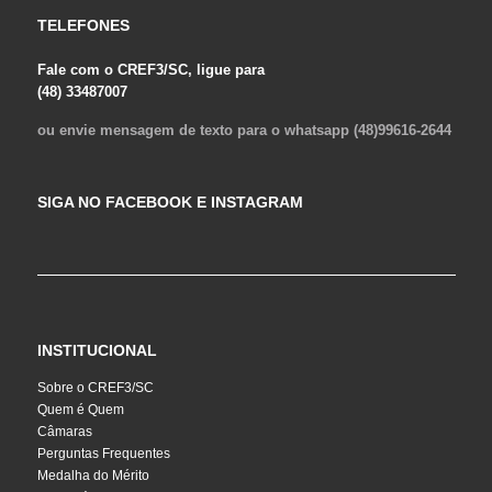
TELEFONES
Fale com o CREF3/SC, ligue para
(48) 33487007
ou envie mensagem de texto para o whatsapp (48)99616-2644
SIGA NO FACEBOOK E INSTAGRAM
INSTITUCIONAL
Sobre o CREF3/SC
Quem é Quem
Câmaras
Perguntas Frequentes
Medalha do Mérito