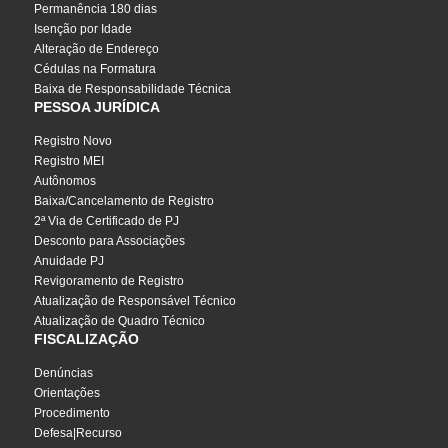
Permanência 180 dias
Isenção por Idade
Alteração de Endereço
Cédulas na Formatura
Baixa de Responsabilidade Técnica
PESSOA JURÍDICA
Registro Novo
Registro MEI
Autônomos
Baixa/Cancelamento de Registro
2ª Via de Certificado de PJ
Desconto para Associações
Anuidade PJ
Revigoramento de Registro
Atualização de Responsável Técnico
Atualização de Quadro Técnico
FISCALIZAÇÃO
Denúncias
Orientações
Procedimento
Defesa|Recurso