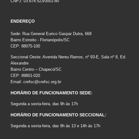
CNPJ: 03.678.523/0001-80
ENDEREÇO
Sede: Rua General Eurico Gaspar Dutra, 668
Bairro Estreito - Florianópolis/SC
CEP: 88075-100
Seccional Oeste: Avenida Nereu Ramos, nº 93-E, Sala nº 8, Ed.
Alexandre
Bairro Centro – Chapecó/SC
CEP: 89801-020
Email:
crefsc@crefsc.org.br
HORÁRIO DE FUNCIONAMENTO SEDE:
Segunda a sexta-feira, das 9h às 17h
HORÁRIO DE FUNCIONAMENTO SECCIONAL:
Segunda a sexta-feira, das 9h às 13 e 14h às 17h