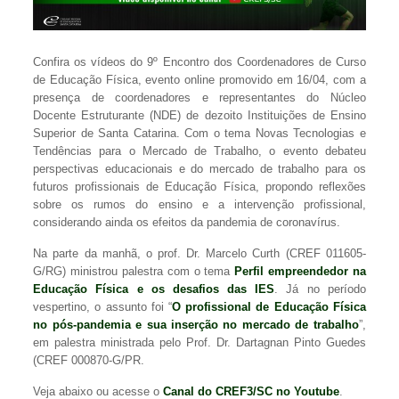
Confira os vídeos do 9º Encontro dos Coordenadores de Curso
de Educação Física, evento online promovido em 16/04, com a
presença de coordenadores e representantes do Núcleo
Docente Estruturante (NDE) de dezoito Instituições de Ensino
Superior de Santa Catarina. Com o tema Novas Tecnologias e
Tendências para o Mercado de Trabalho, o evento debateu
perspectivas educacionais e do mercado de trabalho para os
futuros profissionais de Educação Física, propondo reflexões
sobre os rumos do ensino e a intervenção profissional,
considerando ainda os efeitos da pandemia de coronavírus.
Na parte da manhã, o prof. Dr. Marcelo Curth (CREF 011605-
G/RG) ministrou palestra com o tema
Perfil empreendedor na
Educação Física e os desafios das IES
. Já no período
vespertino, o assunto foi “
O profissional de Educação Física
no pós-pandemia e sua inserção no mercado de trabalho
”,
em palestra ministrada pelo Prof. Dr. Dartagnan Pinto Guedes
(CREF 000870-G/PR.
Veja abaixo ou acesse o
Canal do CREF3/SC no Youtube
.