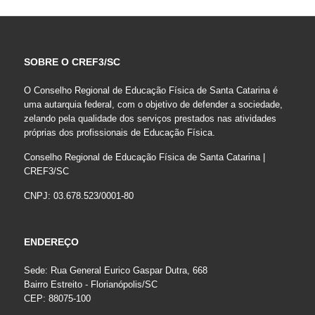
SOBRE O CREF3/SC
O Conselho Regional de Educação Física de Santa Catarina é
uma autarquia federal, com o objetivo de defender a sociedade,
zelando pela qualidade dos serviços prestados nas atividades
próprias dos profissionais de Educação Física.
Conselho Regional de Educação Física de Santa Catarina |
CREF3/SC
CNPJ: 03.678.523/0001-80
ENDEREÇO
Sede: Rua General Eurico Gaspar Dutra, 668
Bairro Estreito - Florianópolis/SC
CEP: 88075-100