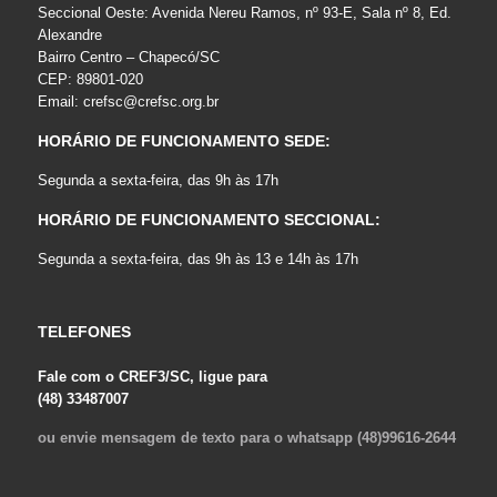
Seccional Oeste: Avenida Nereu Ramos, nº 93-E, Sala nº 8, Ed.
Alexandre
Bairro Centro – Chapecó/SC
CEP: 89801-020
Email:
crefsc@crefsc.org.br
HORÁRIO DE FUNCIONAMENTO SEDE:
Segunda a sexta-feira, das 9h às 17h
HORÁRIO DE FUNCIONAMENTO SECCIONAL:
Segunda a sexta-feira, das 9h às 13 e 14h às 17h
TELEFONES
Fale com o CREF3/SC, ligue para
(48) 33487007
ou envie mensagem de texto para o whatsapp (48)99616-2644