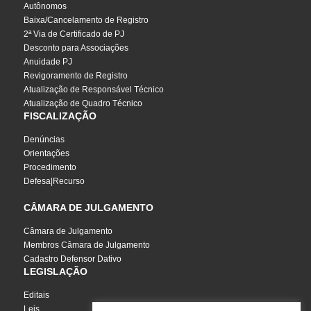
Autônomos
Baixa/Cancelamento de Registro
2ª Via de Certificado de PJ
Desconto para Associações
Anuidade PJ
Revigoramento de Registro
Atualização de Responsável Técnico
Atualização de Quadro Técnico
FISCALIZAÇÃO
Denúncias
Orientações
Procedimento
Defesa|Recurso
CÂMARA DE JULGAMENTO
Câmara de Julgamento
Membros Câmara de Julgamento
Cadastro Defensor Dativo
LEGISLAÇÃO
Editais
Leis