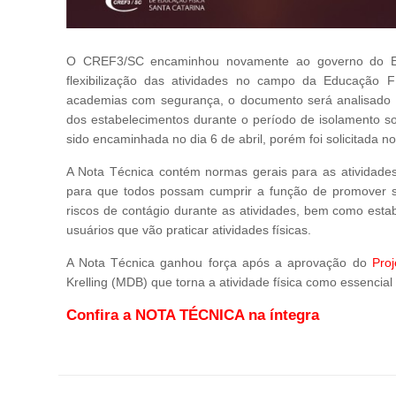
O CREF3/SC encaminhou novamente ao governo do Estad
flexibilização das atividades no campo da Educação 
academias com segurança, o documento será analisado p
dos estabelecimentos durante o período de isolamento so
sido encaminhada no dia 6 de abril, porém foi solicitada 
A Nota Técnica contém normas gerais para as atividades
para que todos possam cumprir a função de promover sa
riscos de contágio durante as atividades, bem como esta
usuários que vão praticar atividades físicas.
A Nota Técnica ganhou força após a aprovação do
Proj
Krelling (MDB) que torna a atividade física como essenci
Confira a NOTA TÉCNICA na íntegra