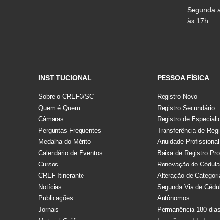
Segunda a 
às 17h
INSTITUCIONAL
PESSOA FÍSICA
Sobre o CREF3/SC
Registro Novo
Quem é Quem
Registro Secundário
Câmaras
Registro de Especiali
Perguntas Frequentes
Transferência de Regi
Medalha do Mérito
Anuidade Profissional
Calendário de Eventos
Baixa de Registro Pro
Cursos
Renovação de Cédula
CREF Itinerante
Alteração de Categori
Notícias
Segunda Via de Cédu
Publicações
Autônomos
Jornais
Permanência 180 dia