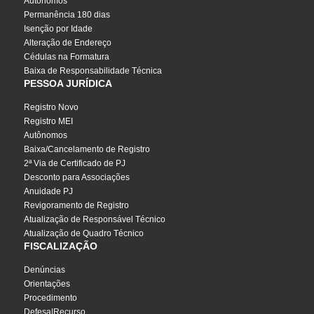
Autônomos
Permanência 180 dias
Isenção por Idade
Alteração de Endereço
Cédulas na Formatura
Baixa de Responsabilidade Técnica
PESSOA JURÍDICA
Registro Novo
Registro MEI
Autônomos
Baixa/Cancelamento de Registro
2ª Via de Certificado de PJ
Desconto para Associações
Anuidade PJ
Revigoramento de Registro
Atualização de Responsável Técnico
Atualização de Quadro Técnico
FISCALIZAÇÃO
Denúncias
Orientações
Procedimento
Defesa|Recurso