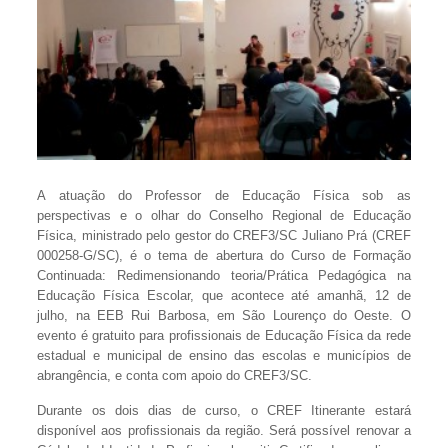
A atuação do Professor de Educação Física sob as
perspectivas e o olhar do Conselho Regional de Educação
Física, ministrado pelo gestor do CREF3/SC Juliano Prá (CREF
000258-G/SC), é o tema de abertura do Curso de Formação
Continuada: Redimensionando teoria/Prática Pedagógica na
Educação Física Escolar, que acontece até amanhã, 12 de
julho, na EEB Rui Barbosa, em São Lourenço do Oeste. O
evento é gratuito para profissionais de Educação Física da rede
estadual e municipal de ensino das escolas e municípios de
abrangência, e conta com apoio do CREF3/SC.
Durante os dois dias de curso, o CREF Itinerante estará
disponível aos profissionais da região. Será possível renovar a