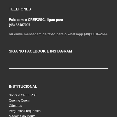
TELEFONES
Fale com o CREF3/SC, ligue para
(48) 33487007
ou envie mensagem de texto para o whatsapp (48)99616-2644
SIGA NO FACEBOOK E INSTAGRAM
INSTITUCIONAL
Sobre o CREF3/SC
Quem é Quem
Câmaras
Perguntas Frequentes
Medalha do Mérito