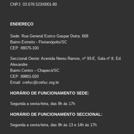
CNPJ: 03.678.523/0001-80
ENDEREÇO
Sede: Rua General Eurico Gaspar Dutra, 668
Bairro Estreito - Florianópolis/SC
CEP: 88075-100
Seccional Oeste: Avenida Nereu Ramos, nº 93-E, Sala nº 8, Ed.
Alexandre
Bairro Centro – Chapecó/SC
CEP: 89801-020
Email:
crefsc@crefsc.org.br
HORÁRIO DE FUNCIONAMENTO SEDE:
Segunda a sexta-feira, das 9h às 17h
HORÁRIO DE FUNCIONAMENTO SECCIONAL:
Segunda a sexta-feira, das 9h às 13 e 14h às 17h