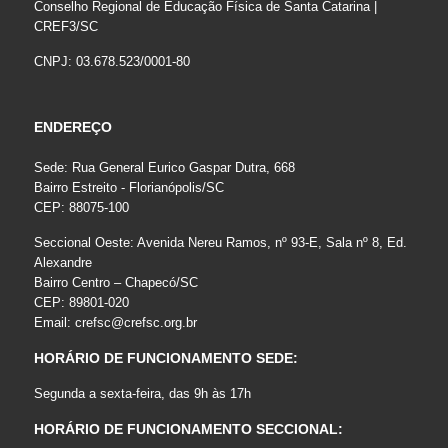
Conselho Regional de Educação Física de Santa Catarina |
CREF3/SC
CNPJ: 03.678.523/0001-80
ENDEREÇO
Sede: Rua General Eurico Gaspar Dutra, 668
Bairro Estreito - Florianópolis/SC
CEP: 88075-100
Seccional Oeste: Avenida Nereu Ramos, nº 93-E, Sala nº 8, Ed.
Alexandre
Bairro Centro – Chapecó/SC
CEP: 89801-020
Email:
crefsc@crefsc.org.br
HORÁRIO DE FUNCIONAMENTO SEDE:
Segunda a sexta-feira, das 9h às 17h
HORÁRIO DE FUNCIONAMENTO SECCIONAL: