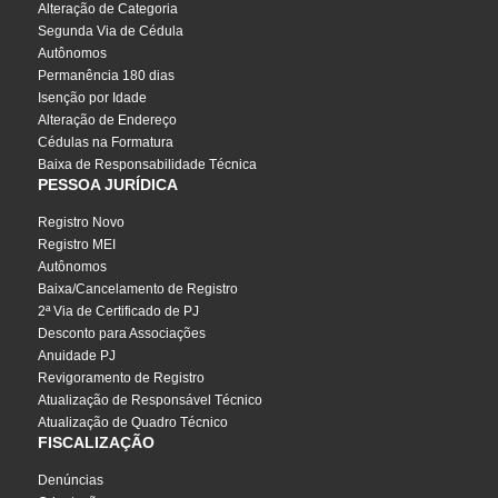
Alteração de Categoria
Segunda Via de Cédula
Autônomos
Permanência 180 dias
Isenção por Idade
Alteração de Endereço
Cédulas na Formatura
Baixa de Responsabilidade Técnica
PESSOA JURÍDICA
Registro Novo
Registro MEI
Autônomos
Baixa/Cancelamento de Registro
2ª Via de Certificado de PJ
Desconto para Associações
Anuidade PJ
Revigoramento de Registro
Atualização de Responsável Técnico
Atualização de Quadro Técnico
FISCALIZAÇÃO
Denúncias