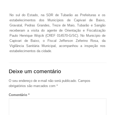
No sul do Estado, na SDR de Tubarão as Prefeituras e os
estabelecimentos dos Municípios de Capivari de Baixo,
Gravatal, Pedras Grandes, Treze de Maio, Tubarão e Sangão
receberam a visita do agente de Orientação e Fiscalização
Paulo Henrique Wojcik (CREF 014570-G/SC). No Município de
Capivari de Baixo, o Fiscal Jefferson Zeferino Rosa, da
Vigilância Sanitária Municipal, acompanhou a inspeção nos
estabelecimentos da cidade.
Deixe um comentário
O seu endereço de e-mail não será publicado.
Campos
obrigatórios são marcados com
*
Comentário
*